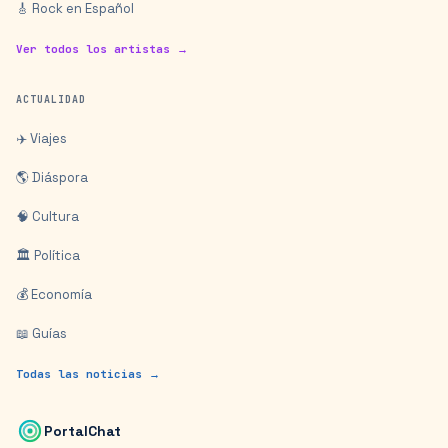
🎸 Rock en Español
Ver todos los artistas →
ACTUALIDAD
✈️ Viajes
🌎 Diáspora
🧠 Cultura
🏛️ Política
💰 Economía
📖 Guías
Todas las noticias →
PortalChat