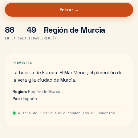
Entrar →
88
49
Región de Murcia
EN LA SALA
CIUDADES
REGIÓN
PROVINCIA
La huerta de Europa. El Mar Menor, el pimentón de
la Vera y la ciudad de Murcia.
Región:
Región de Murcia
País:
España
La sala de
Murcia
suele rondar los
88
usuarios