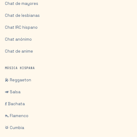
Chat de mayores
Chat de lesbianas
Chat IRC hispano
Chat anónimo
Chat de anime
MÚSICA HISPANA
🎤 Reggaeton
🎺 Salsa
💃 Bachata
👠 Flamenco
🥁 Cumbia