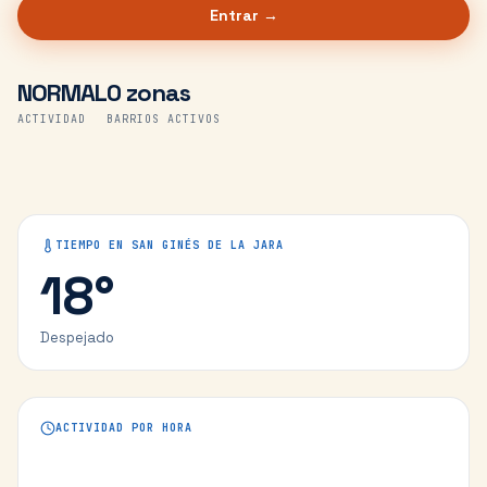
Entrar →
NORMAL
0 zonas
ACTIVIDAD
BARRIOS ACTIVOS
TIEMPO EN
SAN GINÉS DE LA JARA
18
°
Despejado
ACTIVIDAD POR HORA