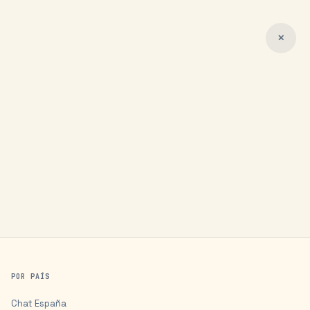
✕
POR PAÍS
Chat
España