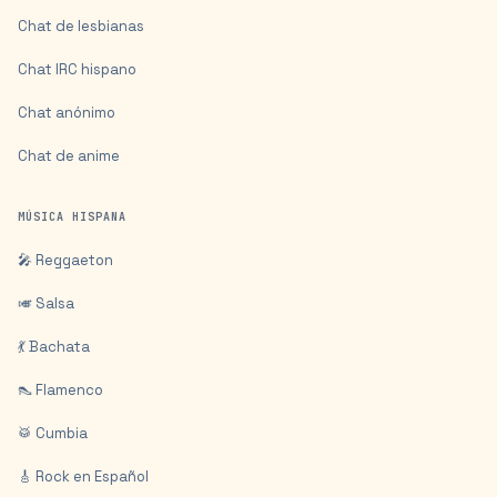
Chat de lesbianas
Chat IRC hispano
Chat anónimo
Chat de anime
MÚSICA HISPANA
🎤 Reggaeton
🎺 Salsa
💃 Bachata
👠 Flamenco
🥁 Cumbia
🎸 Rock en Español