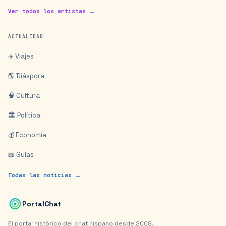
Ver todos los artistas →
ACTUALIDAD
✈️ Viajes
🌎 Diáspora
🧠 Cultura
🏛️ Política
💰 Economía
📖 Guías
Todas las noticias →
PortalChat
El portal histórico del chat hispano desde 2008.