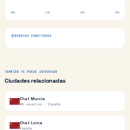
08h
14h
20h
02h
BARRIOS CONECTADOS
TAMBIÉN TE PUEDE INTERESAR
Ciudades relacionadas
Chat
Murcia
88 usuarios ·
España
Chat
Lorca
España