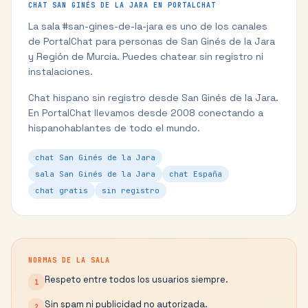
CHAT
SAN GINÉS DE LA JARA
EN PORTALCHAT
La sala #
san-gines-de-la-jara
es uno de los canales
de PortalChat para personas de
San Ginés de la Jara
y
Región de Murcia
. Puedes chatear sin registro ni
instalaciones.
Chat hispano sin registro desde San Ginés de la Jara.
En PortalChat llevamos desde 2008 conectando a
hispanohablantes de todo el mundo.
chat San Ginés de la Jara
sala San Ginés de la Jara
chat España
chat gratis
sin registro
NORMAS DE LA SALA
Respeto entre todos los usuarios siempre.
1
Sin spam ni publicidad no autorizada.
2