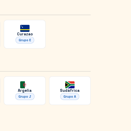
Curazao
Grupo
E
Argelia
Sudáfrica
Grupo
J
Grupo
A