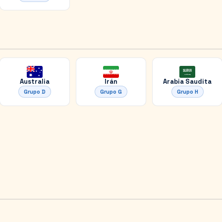
Australia
Irán
Arabia Saudita
Grupo
D
Grupo
G
Grupo
H