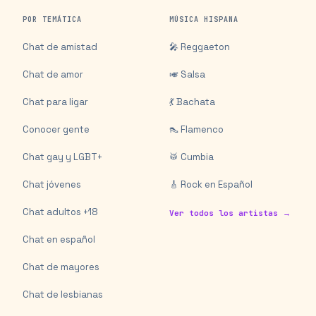
POR TEMÁTICA
MÚSICA HISPANA
Chat de amistad
🎤 Reggaeton
Chat de amor
🎺 Salsa
Chat para ligar
💃 Bachata
Conocer gente
👠 Flamenco
Chat gay y LGBT+
🥁 Cumbia
Chat jóvenes
🎸 Rock en Español
Chat adultos +18
Ver todos los artistas →
Chat en español
Chat de mayores
Chat de lesbianas