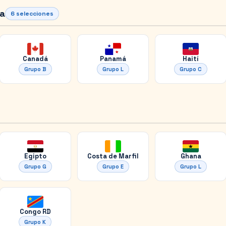
a
6
selecciones
Canadá
Panamá
Haití
Grupo
B
Grupo
L
Grupo
C
Egipto
Costa de Marfil
Ghana
Grupo
G
Grupo
E
Grupo
L
Congo RD
Grupo
K