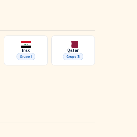
Irak
Qatar
Grupo
I
Grupo
B