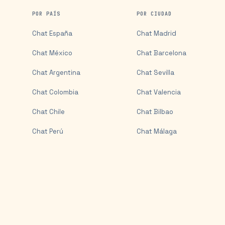
POR PAÍS
POR CIUDAD
Chat
España
Chat
Madrid
Chat
México
Chat
Barcelona
Chat
Argentina
Chat
Sevilla
Chat
Colombia
Chat
Valencia
Chat
Chile
Chat
Bilbao
Chat
Perú
Chat
Málaga