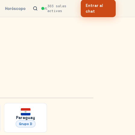
Entrar al
303
salas
Horóscopo
activas
chat
Paraguay
Grupo
D