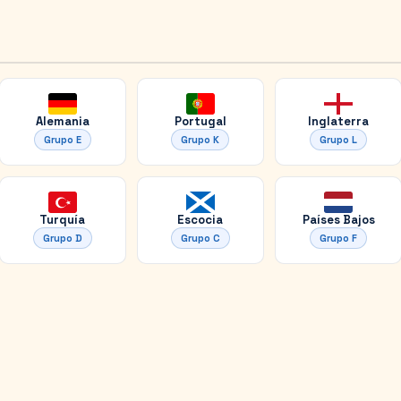
Alemania
Portugal
Inglaterra
Grupo
E
Grupo
K
Grupo
L
Turquía
Escocia
Países Bajos
Grupo
D
Grupo
C
Grupo
F