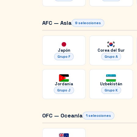
AFC — Asia
9
selecciones
Japón
Corea del Sur
Grupo
F
Grupo
A
Jordania
Uzbekistán
Grupo
J
Grupo
K
OFC — Oceanía
1
selecciones