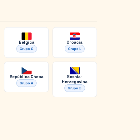
Bélgica
Croacia
Grupo
G
Grupo
L
República Checa
Bosnia-
Herzegovina
Grupo
A
Grupo
B