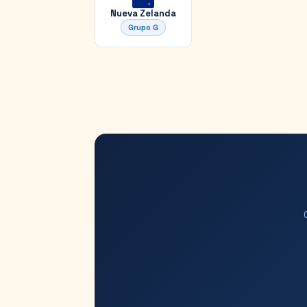
Nueva Zelanda
Grupo
G