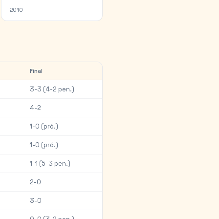
2010
Final
3-3 (4-2 pen.)
4-2
1-0 (pró.)
1-0 (pró.)
1-1 (5-3 pen.)
2-0
3-0