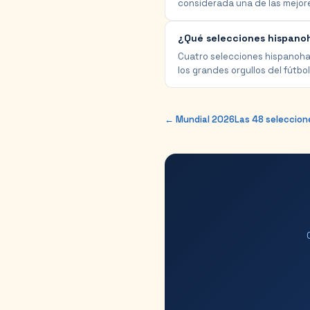
considerada una de las mejores
¿Qué selecciones hispano
Cuatro selecciones hispanohabl
los grandes orgullos del fútbo
← Mundial 2026
Las 48 seleccio