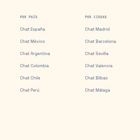
POR PAÍS
POR CIUDAD
Chat
España
Chat
Madrid
Chat
México
Chat
Barcelona
Chat
Argentina
Chat
Sevilla
Chat
Colombia
Chat
Valencia
Chat
Chile
Chat
Bilbao
Chat
Perú
Chat
Málaga