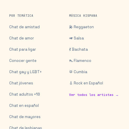
POR TEMÁTICA
MÚSICA HISPANA
Chat de amistad
🎤 Reggaeton
Chat de amor
🎺 Salsa
Chat para ligar
💃 Bachata
Conocer gente
👠 Flamenco
Chat gay y LGBT+
🥁 Cumbia
Chat jóvenes
🎸 Rock en Español
Chat adultos +18
Ver todos los artistas →
Chat en español
Chat de mayores
Chat de lesbianas