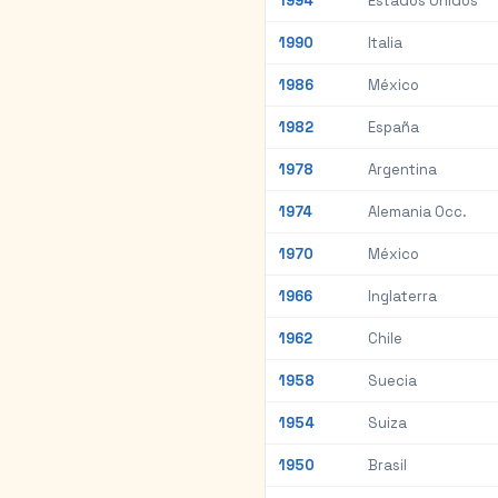
1994
Estados Unidos
1990
Italia
1986
México
1982
España
1978
Argentina
1974
Alemania Occ.
1970
México
1966
Inglaterra
1962
Chile
1958
Suecia
1954
Suiza
1950
Brasil