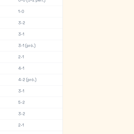
0-0 (3-2 pen.)
1-0
3-2
3-1
3-1 (pró.)
2-1
4-1
4-2 (pró.)
3-1
5-2
3-2
2-1