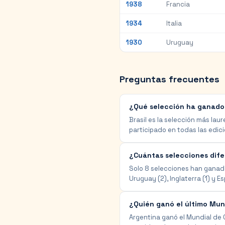
1938
Francia
1934
Italia
1930
Uruguay
Preguntas frecuentes
¿Qué selección ha ganado
Brasil es la selección más lau
participado en todas las edic
¿Cuántas selecciones dif
Solo 8 selecciones han ganado l
Uruguay (2), Inglaterra (1) y Es
¿Quién ganó el último Mun
Argentina ganó el Mundial de Ca