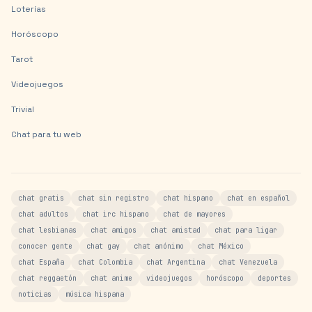
Loterías
Horóscopo
Tarot
Videojuegos
Trivial
Chat para tu web
chat gratis
chat sin registro
chat hispano
chat en español
chat adultos
chat irc hispano
chat de mayores
chat lesbianas
chat amigos
chat amistad
chat para ligar
conocer gente
chat gay
chat anónimo
chat México
chat España
chat Colombia
chat Argentina
chat Venezuela
chat reggaetón
chat anime
videojuegos
horóscopo
deportes
noticias
música hispana