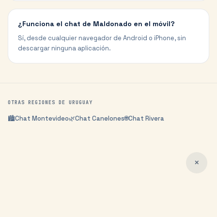
¿Funciona el chat de Maldonado en el móvil?
Sí, desde cualquier navegador de Android o iPhone, sin
descargar ninguna aplicación.
OTRAS REGIONES DE
URUGUAY
🏙️
Chat
Montevideo
🌿
Chat
Canelones
🌐
Chat
Rivera
✕