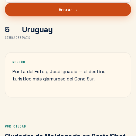
Entrar →
5
Uruguay
CIUDADES
PAÍS
REGIÓN
Punta del Este y José Ignacio — el destino
turístico más glamuroso del Cono Sur.
POR CIUDAD