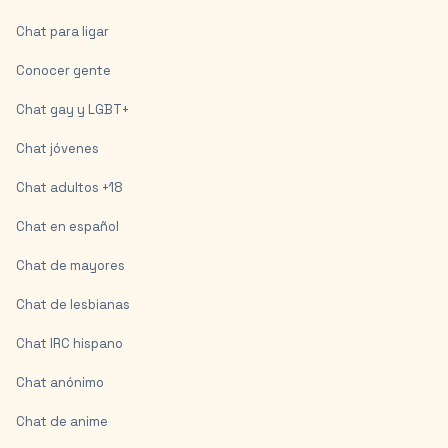
Chat para ligar
Conocer gente
Chat gay y LGBT+
Chat jóvenes
Chat adultos +18
Chat en español
Chat de mayores
Chat de lesbianas
Chat IRC hispano
Chat anónimo
Chat de anime