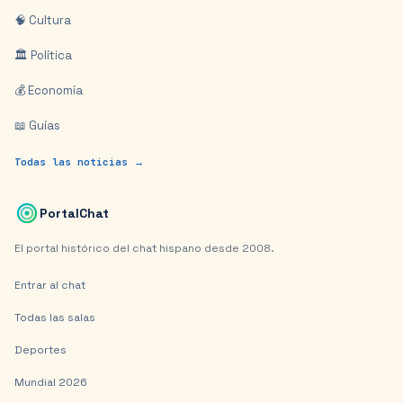
🧠 Cultura
🏛️ Política
💰 Economía
📖 Guías
Todas las noticias →
PortalChat
El portal histórico del chat hispano desde 2008.
Entrar al chat
Todas las salas
Deportes
Mundial 2026