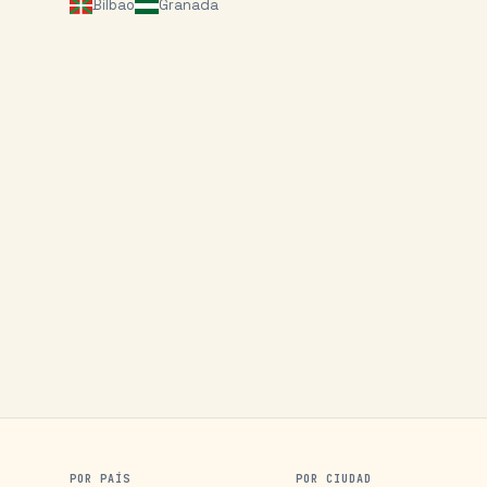
Bilbao
Granada
POR PAÍS
POR CIUDAD