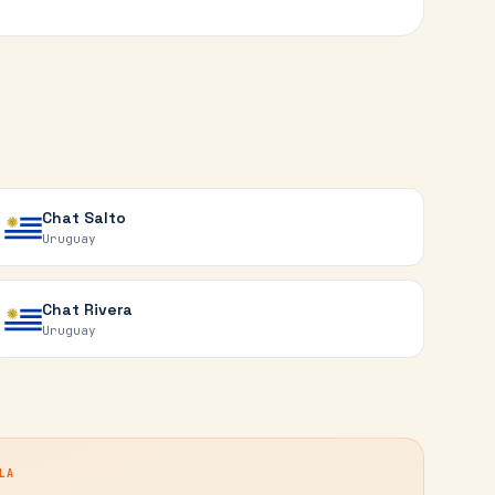
Chat
Salto
Uruguay
Chat
Rivera
Uruguay
LA