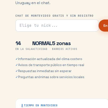
Uruguay en el chat.
CHAT DE MONTEVIDEO GRATIS Y SIN REGISTRO
Tu nick para el chat
En
14
NORMAL
5 zonas
EN LA SALA
ACTIVIDAD
BARRIOS ACTIVOS
✓
Información actualizada del clima costero
✓
Avisos de transporte público en tiempo real
✓
Respuestas inmediatas sin esperar
✓
Preguntas anónimas sobre servicios locales
TIEMPO EN
MONTEVIDEO