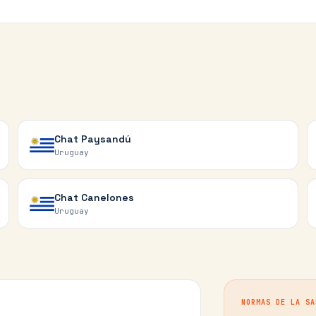
Chat
Paysandú
Uruguay
Chat
Canelones
Uruguay
NORMAS DE LA SA