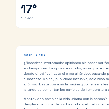
17
°
Nublado
SOBRE LA SALA
¿Necesitás intercambiar opiniones sin pasar por fo
en tiempo real. La opción es gratis, no requiere cr
desde el tráfico hasta el clima atlántico, pasando 
al instante. No hay publicidad intrusiva, solo hilos 
anónimo; basta con abrir la página y comenzar a leer
la tarde se comentan los cambios de temperatura qu
Montevideo combina la vida urbana con la cercanía d
desplazan en colectivo o bicicleta, y el tráfico e