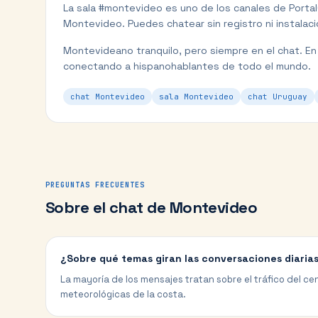
La sala #
montevideo
es uno de los canales de Porta
Montevideo
. Puedes chatear sin registro ni instalac
Montevideano tranquilo, pero siempre en el chat.
En
conectando a hispanohablantes de todo el mundo.
chat Montevideo
sala Montevideo
chat Uruguay
PREGUNTAS FRECUENTES
Sobre el chat de
Montevideo
¿Sobre qué temas giran las conversaciones diaria
La mayoría de los mensajes tratan sobre el tráfico del cen
meteorológicas de la costa.