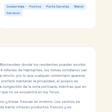
Ciudad Vieja
Pocitos
Punta Carretas
Malvín
Carrasco
a Montevideo donde los residentes pueden escribir
,4 millones de habitantes, los temas cotidianos van
da minuto, por lo que cualquier comentario aparece
Si preferís mantener la privacidad, el acceso es
 la congestión de la zona portuaria, mientras que en
l que no se encuentra en los foros.
no y brisas frescas en invierno. Los vecinos se
s de barrio ofrecen productos frescos y es