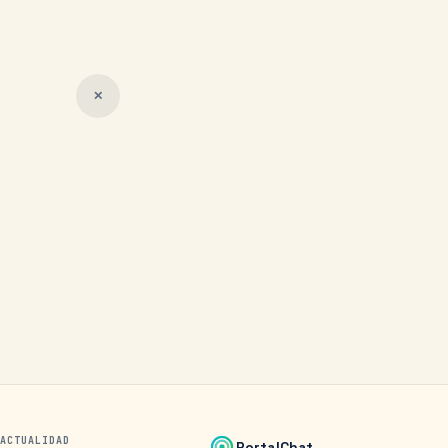
✕
ACTUALIDAD
PortalChat