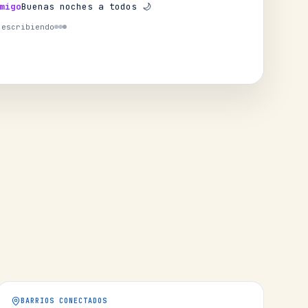
migo
Buenas noches a todos 🌙
 escribiendo
BARRIOS CONECTADOS