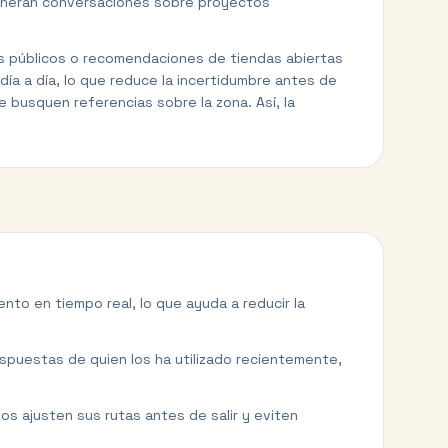
generan conversaciones sobre proyectos
ios públicos o recomendaciones de tiendas abiertas
día a día, lo que reduce la incertidumbre antes de
e busquen referencias sobre la zona. Así, la
nto en tiempo real, lo que ayuda a reducir la
espuestas de quien los ha utilizado recientemente,
s ajusten sus rutas antes de salir y eviten