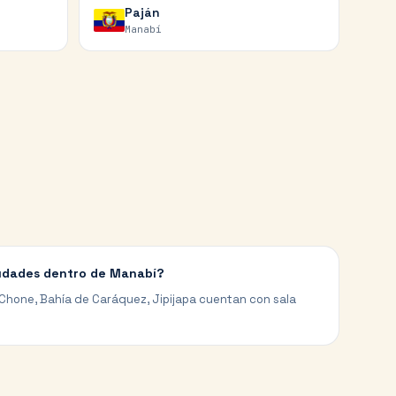
Paján
Manabí
iudades dentro de Manabí?
, Chone, Bahía de Caráquez, Jipijapa cuentan con sala