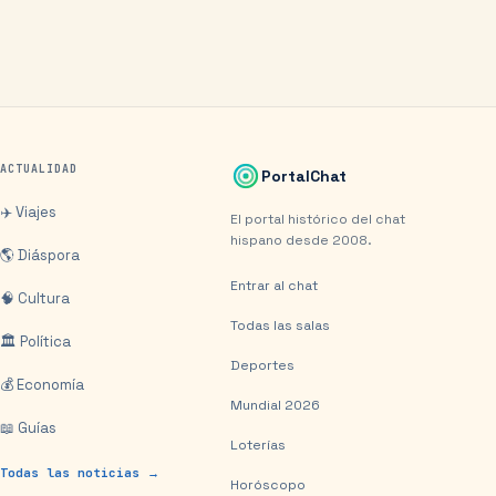
ACTUALIDAD
PortalChat
✈️ Viajes
El portal histórico del chat
hispano desde 2008.
🌎 Diáspora
Entrar al chat
🧠 Cultura
Todas las salas
🏛️ Política
Deportes
💰 Economía
Mundial 2026
📖 Guías
Loterías
Todas las noticias →
Horóscopo