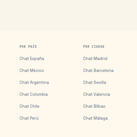
POR PAÍS
POR CIUDAD
Chat
España
Chat
Madrid
Chat
México
Chat
Barcelona
Chat
Argentina
Chat
Sevilla
Chat
Colombia
Chat
Valencia
Chat
Chile
Chat
Bilbao
Chat
Perú
Chat
Málaga