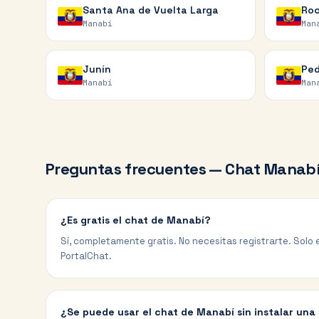
Santa Ana de Vuelta Larga
Roc
Manabí
Man
Junín
Ped
Manabí
Man
Preguntas frecuentes — Chat
Manab
¿Es gratis el chat de Manabí?
Sí, completamente gratis. No necesitas registrarte. Solo e
PortalChat.
¿Se puede usar el chat de Manabí sin instalar una