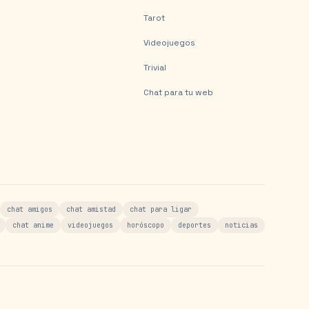
Tarot
Videojuegos
Trivial
Chat para tu web
chat amigos
chat amistad
chat para ligar
chat anime
videojuegos
horóscopo
deportes
noticias