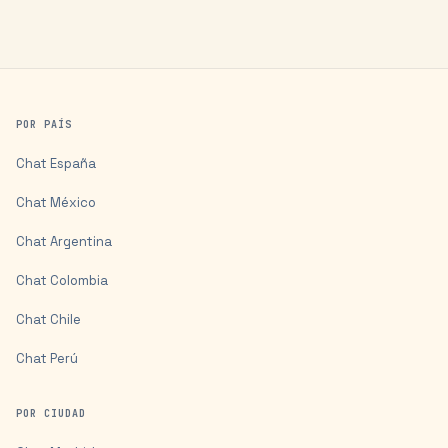
POR PAÍS
Chat
España
Chat
México
Chat
Argentina
Chat
Colombia
Chat
Chile
Chat
Perú
POR CIUDAD