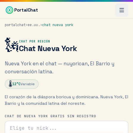
Saltar al contenido principal
PortalChat
portalchat
›
ee.uu.
›
chat
nueva york
🗽
CHAT POR REGIÓN
Chat
Nueva York
Nueva York en el chat — nuyorican, El Barrio y
conversación latina.
🌡️
12
°C
Variable
El corazón de la diáspora boricua y dominicana. Nueva York, El
Barrio y la comunidad latina del noreste.
CHAT DE NUEVA YORK GRATIS SIN REGISTRO
Tu nick para el chat