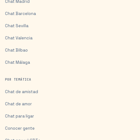
Chat
Madrid
Chat
Barcelona
Chat
Sevilla
Chat
Valencia
Chat
Bilbao
Chat
Málaga
POR TEMÁTICA
Chat de amistad
Chat de amor
Chat para ligar
Conocer gente