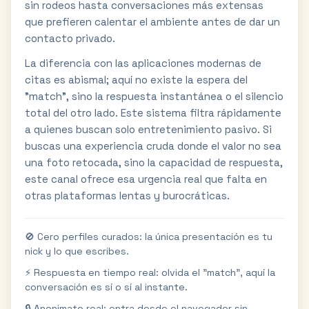
sin rodeos hasta conversaciones más extensas
que prefieren calentar el ambiente antes de dar un
contacto privado.
La diferencia con las aplicaciones modernas de
citas es abismal; aquí no existe la espera del
"match", sino la respuesta instantánea o el silencio
total del otro lado. Este sistema filtra rápidamente
a quienes buscan solo entretenimiento pasivo. Si
buscas una experiencia cruda donde el valor no sea
una foto retocada, sino la capacidad de respuesta,
este canal ofrece esa urgencia real que falta en
otras plataformas lentas y burocráticas.
🚫 Cero perfiles curados: la única presentación es tu
nick y lo que escribes.
⚡ Respuesta en tiempo real: olvida el "match", aquí la
conversación es sí o sí al instante.
🔒 Anonimato real: entra desde el navegador sin