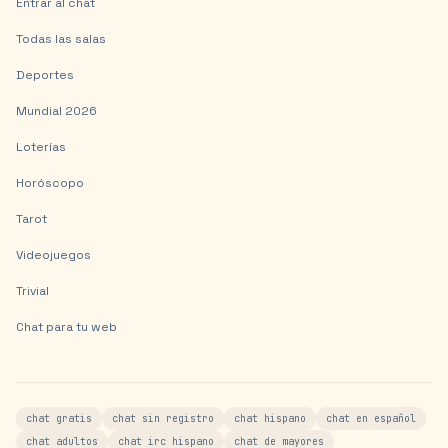
Entrar al chat
Todas las salas
Deportes
Mundial 2026
Loterías
Horóscopo
Tarot
Videojuegos
Trivial
Chat para tu web
chat gratis
chat sin registro
chat hispano
chat en español
chat adultos
chat irc hispano
chat de mayores