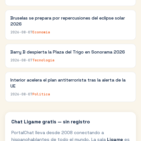
Bruselas se prepara por repercusiones del eclipse solar
2026
2026-08-07
Economía
Barry B despierta la Plaza del Trigo en Sonorama 2026
2026-08-07
Tecnología
Interior acelera el plan antiterrorista tras la alerta de la
UE
2026-08-07
Política
Chat
Ligame
gratis — sin registro
PortalChat lleva desde 2008 conectando a
hispanohablantes de todo el mundo. La sala
Ligame
es