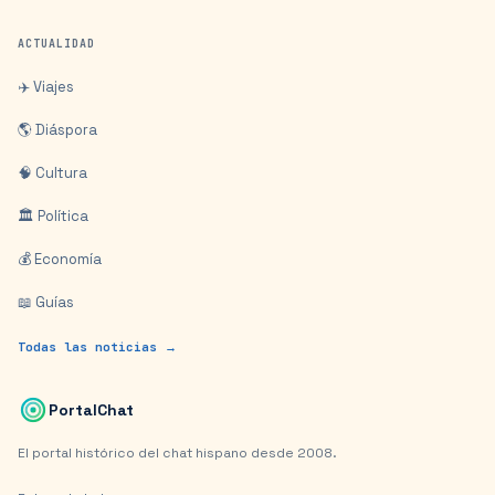
ACTUALIDAD
✈️ Viajes
🌎 Diáspora
🧠 Cultura
🏛️ Política
💰 Economía
📖 Guías
Todas las noticias →
PortalChat
El portal histórico del chat hispano desde 2008.