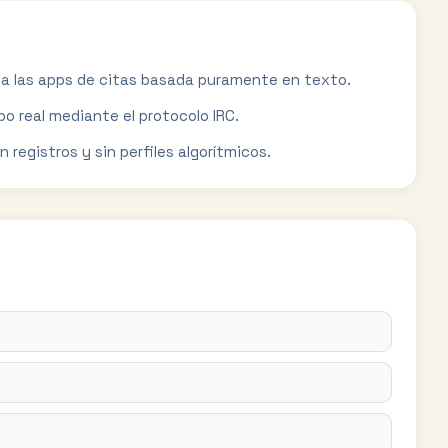
a a las apps de citas basada puramente en texto.
o real mediante el protocolo IRC.
registros y sin perfiles algorítmicos.