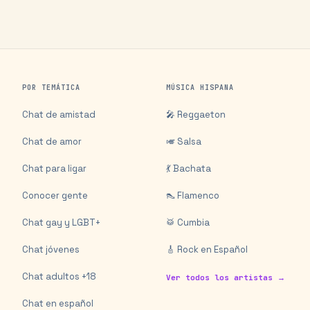
POR TEMÁTICA
MÚSICA HISPANA
Chat de amistad
🎤 Reggaeton
Chat de amor
🎺 Salsa
Chat para ligar
💃 Bachata
Conocer gente
👠 Flamenco
Chat gay y LGBT+
🥁 Cumbia
Chat jóvenes
🎸 Rock en Español
Chat adultos +18
Ver todos los artistas →
Chat en español