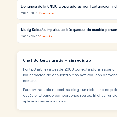
Denuncia de la CNMC a operadoras por facturación in
2026-08-05
Economía
Naldy Saldaña impulsa las búsquedas de cumbia perua
2026-08-05
Ciencia
Chat
Solteros
gratis — sin registro
PortalChat lleva desde 2008 conectando a hispanoh
los espacios de encuentro más activos, con personas
semana.
Para entrar solo necesitas elegir un nick — no se pi
estás chateando con personas reales. El chat funci
aplicaciones adicionales.