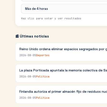
Más de 4 horas
Haz clic para votar y ver resultados
📰 Últimas noticias
Reino Unido ordena eliminar espacios segregados por 
2026-08-05
Deportes
La plaza Porticada apuntala la memoria colectiva de S
2026-08-05
Política
Finlandia autoriza el primer almacén fijo de residuos nu
2026-08-05
Política