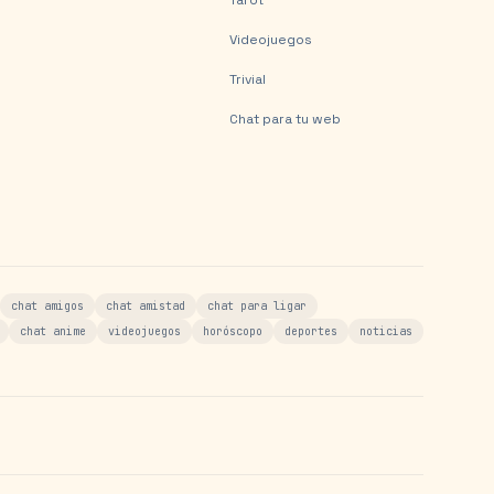
Tarot
Videojuegos
Trivial
Chat para tu web
chat amigos
chat amistad
chat para ligar
chat anime
videojuegos
horóscopo
deportes
noticias