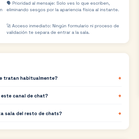
🗣️ Prioridad al mensaje: Solo ves lo que escriben,
un
eliminando sesgos por la apariencia física al instante.
🚀 Acceso inmediato: Ningún formulario ni proceso de
validación te separa de entrar a la sala.
+
e tratan habitualmente?
+
r este canal de chat?
+
ta sala del resto de chats?