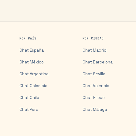
POR PAÍS
POR CIUDAD
Chat
España
Chat
Madrid
Chat
México
Chat
Barcelona
Chat
Argentina
Chat
Sevilla
Chat
Colombia
Chat
Valencia
Chat
Chile
Chat
Bilbao
Chat
Perú
Chat
Málaga