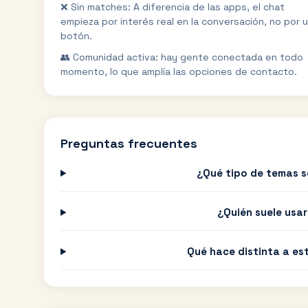
❌ Sin matches: A diferencia de las apps, el chat
empieza por interés real en la conversación, no por 
botón.
👥 Comunidad activa: hay gente conectada en todo
momento, lo que amplía las opciones de contacto.
Preguntas frecuentes
¿Qué tipo de temas s
¿Quién suele usa
Qué hace distinta a es