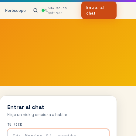
Entrar al
303
salas
Horóscopo
activas
chat
Entrar al chat
Elige un nick y empieza a hablar
TU NICK