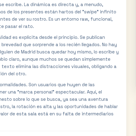
 se escribe. La dinámica es directa y, a menudo,
os de los presentes están hartos del "swipe" infinito
ntes de ver su rostro. Es un entorno raw, funcional,
 pasar el rato.
alidad es explícita desde el principio. Se publican
brevedad que sorprende a los recién llegados. No hay
alguien de Madrid busca quedar hoy mismo, lo escribe y
mbio claro, aunque muchos se quedan simplemente
 texto elimina las distracciones visuales, obligando a
ión del otro.
formalidades. Son usuarios que huyen de las
er una "marca personal" espectacular. Aquí, el
nesto sobre lo que se busca, ya sea una aventura
gistro, la rotación es alta y las oportunidades de hablar
alor de esta sala está en su falta de intermediarios