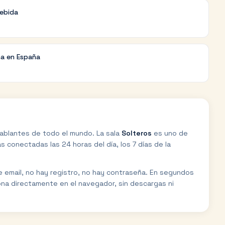
debida
na en España
ablantes de todo el mundo. La sala
Solteros
es uno de
 conectadas las 24 horas del día, los 7 días de la
de email, no hay registro, no hay contraseña. En segundos
ona directamente en el navegador, sin descargas ni