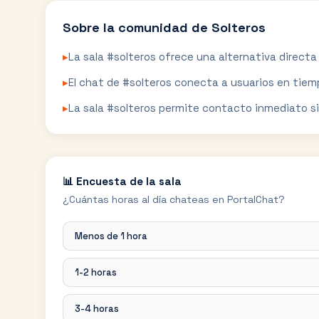
Sobre la comunidad de
Solteros
▸
La sala #solteros ofrece una alternativa direct
▸
El chat de #solteros conecta a usuarios en tiemp
▸
La sala #solteros permite contacto inmediato sin 
📊 Encuesta de la sala
¿Cuántas horas al día chateas en PortalChat?
Menos de 1 hora
1-2 horas
3-4 horas