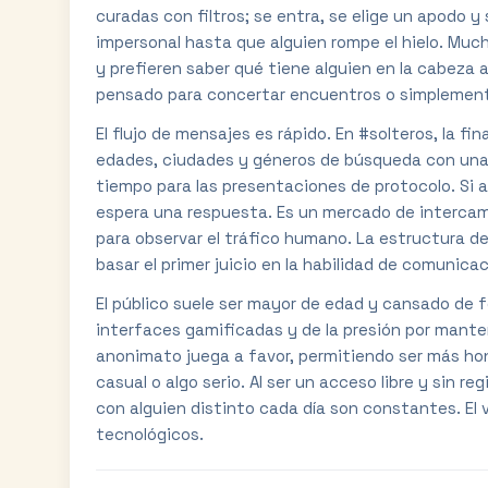
curadas con filtros; se entra, se elige un apodo y
impersonal hasta que alguien rompe el hielo. Much
y prefieren saber qué tiene alguien en la cabeza a
pensado para concertar encuentros o simplemente
El flujo de mensajes es rápido. En #solteros, la fin
edades, ciudades y géneros de búsqueda con una 
tiempo para las presentaciones de protocolo. Si 
espera una respuesta. Es un mercado de interca
para observar el tráfico humano. La estructura de
basar el primer juicio en la habilidad de comunicac
El público suele ser mayor de edad y cansado de 
interfaces gamificadas y de la presión por manten
anonimato juega a favor, permitiendo ser más ho
casual o algo serio. Al ser un acceso libre y sin re
con alguien distinto cada día son constantes. El v
tecnológicos.