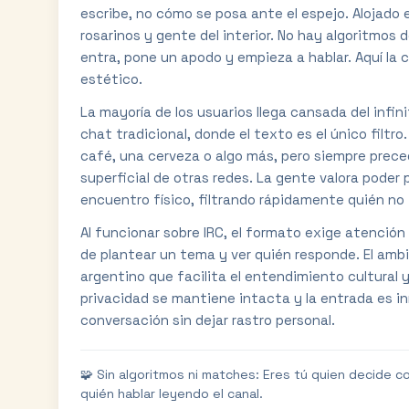
escribe, no cómo se posa ante el espejo. Alojado 
rosarinos y gente del interior. No hay algoritmos
entra, pone un apodo y empieza a hablar. Aquí la 
estético.
La mayoría de los usuarios llega cansada del infini
chat tradicional, donde el texto es el único filtr
café, una cerveza o algo más, pero siempre preced
superficial de otras redes. La gente valora pode
encuentro físico, filtrando rápidamente quién no t
Al funcionar sobre IRC, el formato exige atención 
de plantear un tema y ver quién responde. El amb
argentino que facilita el entendimiento cultural y 
privacidad se mantiene intacta y la entrada es 
conversación sin dejar rastro personal.
🧩 Sin algoritmos ni matches: Eres tú quien decide c
quién hablar leyendo el canal.