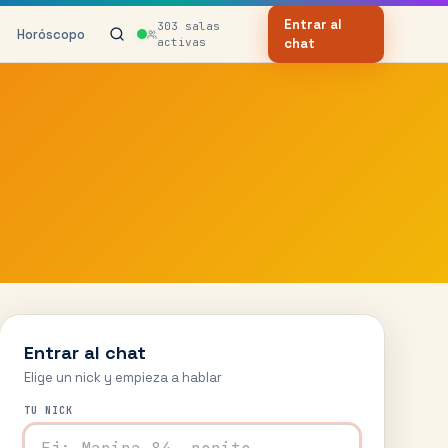
Entrar al
303
salas
Horóscopo
activas
chat
Entrar al chat
Elige un nick y empieza a hablar
TU NICK