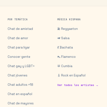
POR TEMÁTICA
MÚSICA HISPANA
Chat de amistad
🎤 Reggaeton
Chat de amor
🎺 Salsa
Chat para ligar
💃 Bachata
Conocer gente
👠 Flamenco
Chat gay y LGBT+
🥁 Cumbia
Chat jóvenes
🎸 Rock en Español
Chat adultos +18
Ver todos los artistas →
Chat en español
Chat de mayores