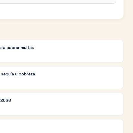
ara cobrar multas
r sequía y pobreza
r 2026