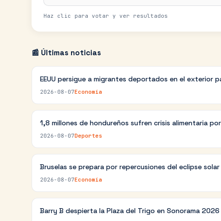
Haz clic para votar y ver resultados
📰 Últimas noticias
EEUU persigue a migrantes deportados en el exterior p
2026-08-07
Economía
1,8 millones de hondureños sufren crisis alimentaria po
2026-08-07
Deportes
Bruselas se prepara por repercusiones del eclipse sola
2026-08-07
Economía
Barry B despierta la Plaza del Trigo en Sonorama 2026