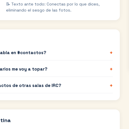
📝 Texto ante todo: Conectas por lo que dices,
eliminando el sesgo de las fotos.
+
habla en #contactos?
+
uarios me voy a topar?
+
actos de otras salas de IRC?
tina