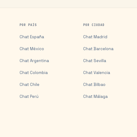
POR PAÍS
POR CIUDAD
Chat
España
Chat
Madrid
Chat
México
Chat
Barcelona
Chat
Argentina
Chat
Sevilla
Chat
Colombia
Chat
Valencia
Chat
Chile
Chat
Bilbao
Chat
Perú
Chat
Málaga