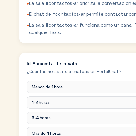
▸
La sala #contactos-ar prioriza la conversación es
▸
El chat de #contactos-ar permite contactar con
▸
La sala #contactos-ar funciona como un canal I
cualquier hora.
📊 Encuesta de la sala
¿Cuántas horas al día chateas en PortalChat?
Menos de 1 hora
1-2 horas
3-4 horas
Más de 4 horas