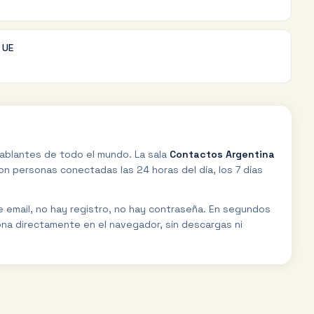
a UE
ablantes de todo el mundo. La sala
Contactos Argentina
n personas conectadas las 24 horas del día, los 7 días
de email, no hay registro, no hay contraseña. En segundos
ona directamente en el navegador, sin descargas ni