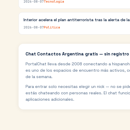
2026-08-07
Tecnología
Interior acelera el plan antiterrorista tras la alerta de l
2026-08-07
Política
Chat
Contactos Argentina
gratis — sin registro
PortalChat lleva desde 2008 conectando a hispanoh
es uno de los espacios de encuentro más activos, co
de la semana.
Para entrar solo necesitas elegir un nick — no se pi
estás chateando con personas reales. El chat funci
aplicaciones adicionales.