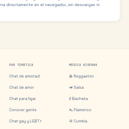
ona directamente en el navegador, sin descargas ni
POR TEMÁTICA
MÚSICA HISPANA
Chat de amistad
🎤 Reggaeton
Chat de amor
🎺 Salsa
Chat para ligar
💃 Bachata
Conocer gente
👠 Flamenco
Chat gay y LGBT+
🥁 Cumbia