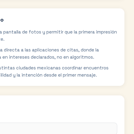
co
 pantalla de fotos y permitir que la primera impresión
te.
 directa a las aplicaciones de citas, donde la
en intereses declarados, no en algoritmos.
istintas ciudades mexicanas coordinar encuentros
ilidad y la intención desde el primer mensaje.