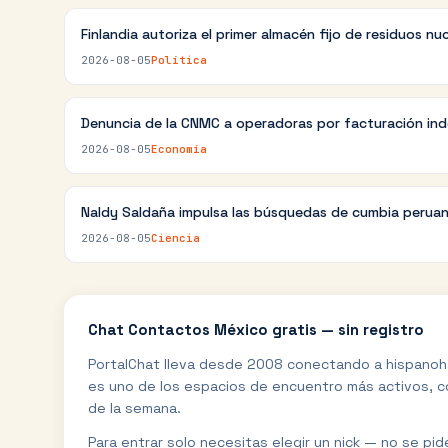
Finlandia autoriza el primer almacén fijo de residuos nu
2026-08-05
Política
Denuncia de la CNMC a operadoras por facturación in
2026-08-05
Economía
Naldy Saldaña impulsa las búsquedas de cumbia perua
2026-08-05
Ciencia
Chat
Contactos México
gratis — sin registro
PortalChat lleva desde 2008 conectando a hispanoh
es uno de los espacios de encuentro más activos, co
de la semana.
Para entrar solo necesitas elegir un nick — no se pi