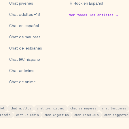
Chat jóvenes
🎸 Rock en Español
Chat adultos +18
Ver todos los artistas →
Chat en español
Chat de mayores
Chat de lesbianas
Chat IRC hispano
Chat anónimo
Chat de anime
ñol
chat adultos
chat irc hispano
chat de mayores
chat lesbianas
España
chat Colombia
chat Argentina
chat Venezuela
chat reggaetón