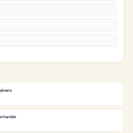
género
antander