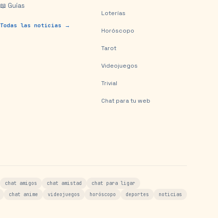
📖 Guías
Loterías
Todas las noticias →
Horóscopo
Tarot
Videojuegos
Trivial
Chat para tu web
chat amigos
chat amistad
chat para ligar
chat anime
videojuegos
horóscopo
deportes
noticias