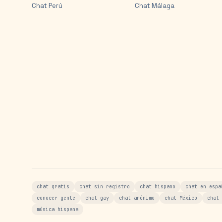
Chat
Perú
Chat
Málaga
chat gratis
chat sin registro
chat hispano
chat en espa
conocer gente
chat gay
chat anónimo
chat México
chat 
música hispana