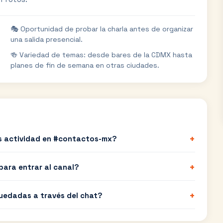
🎭 Oportunidad de probar la charla antes de organizar
una salida presencial.
🍻 Variedad de temas: desde bares de la CDMX hasta
planes de fin de semana en otras ciudades.
+
s actividad en #contactos-mx?
+
para entrar al canal?
+
uedadas a través del chat?