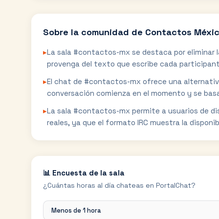
Sobre la comunidad de
Contactos Méxi
▸
La sala #contactos-mx se destaca por eliminar la
provenga del texto que escribe cada participan
▸
El chat de #contactos-mx ofrece una alternativa
conversación comienza en el momento y se basa 
▸
La sala #contactos-mx permite a usuarios de d
reales, ya que el formato IRC muestra la disponib
📊 Encuesta de la sala
¿Cuántas horas al día chateas en PortalChat?
Menos de 1 hora