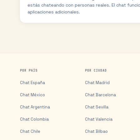
estás chateando con personas reales. El chat funci
aplicaciones adicionales.
POR PAÍS
POR CIUDAD
Chat
España
Chat
Madrid
Chat
México
Chat
Barcelona
Chat
Argentina
Chat
Sevilla
Chat
Colombia
Chat
Valencia
Chat
Chile
Chat
Bilbao