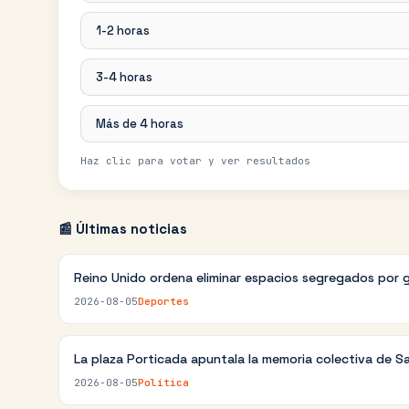
1-2 horas
3-4 horas
Más de 4 horas
Haz clic para votar y ver resultados
📰 Últimas noticias
Reino Unido ordena eliminar espacios segregados por 
2026-08-05
Deportes
La plaza Porticada apuntala la memoria colectiva de S
2026-08-05
Política