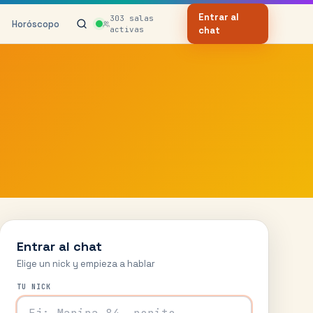
Entrar al
303
salas
Horóscopo
activas
chat
Entrar al chat
Elige un nick y empieza a hablar
TU NICK