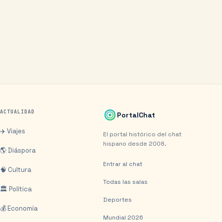
ACTUALIDAD
PortalChat
✈️ Viajes
El portal histórico del chat
hispano desde 2008.
🌎 Diáspora
Entrar al chat
🧠 Cultura
Todas las salas
🏛️ Política
Deportes
💰 Economía
Mundial 2026