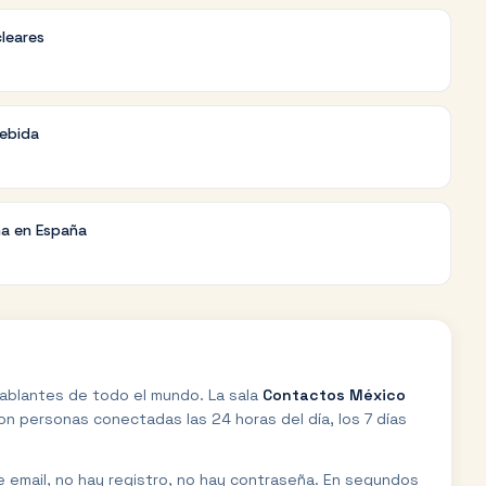
cleares
debida
na en España
ablantes de todo el mundo. La sala
Contactos México
n personas conectadas las 24 horas del día, los 7 días
de email, no hay registro, no hay contraseña. En segundos