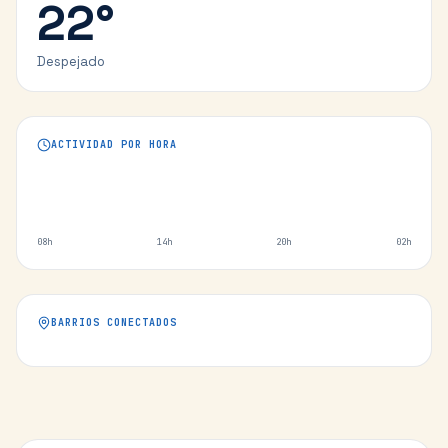
22
°
Despejado
ACTIVIDAD POR HORA
08h
14h
20h
02h
BARRIOS CONECTADOS