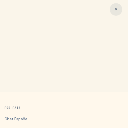
✕
POR PAÍS
Chat
España