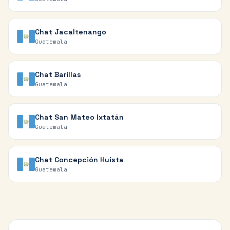
Chat
Jacaltenango
Guatemala
Chat
Barillas
Guatemala
Chat
San Mateo Ixtatán
Guatemala
Chat
Concepción Huista
Guatemala