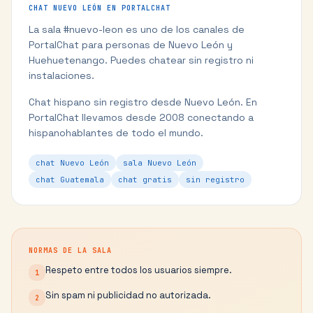
CHAT
NUEVO LEÓN
EN PORTALCHAT
La sala #
nuevo-leon
es uno de los canales de
PortalChat para personas de
Nuevo León
y
Huehuetenango
. Puedes chatear sin registro ni
instalaciones.
Chat hispano sin registro desde Nuevo León.
En
PortalChat llevamos desde 2008 conectando a
hispanohablantes de todo el mundo.
chat Nuevo León
sala Nuevo León
chat Guatemala
chat gratis
sin registro
NORMAS DE LA SALA
Respeto entre todos los usuarios siempre.
1
Sin spam ni publicidad no autorizada.
2