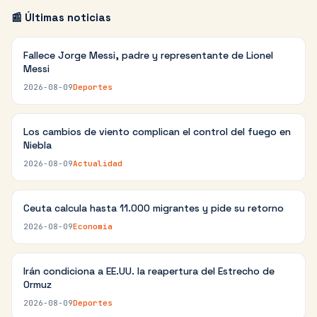
📰 Últimas noticias
Fallece Jorge Messi, padre y representante de Lionel
Messi
2026-08-09
Deportes
Los cambios de viento complican el control del fuego en
Niebla
2026-08-09
Actualidad
Ceuta calcula hasta 11.000 migrantes y pide su retorno
2026-08-09
Economía
Irán condiciona a EE.UU. la reapertura del Estrecho de
Ormuz
2026-08-09
Deportes