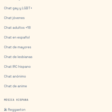
Chat gay y LGBT+
Chat jóvenes
Chat adultos +18
Chat en español
Chat de mayores
Chat de lesbianas
Chat IRC hispano
Chat anónimo
Chat de anime
MÚSICA HISPANA
🎤 Reggaeton