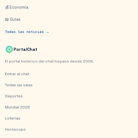
💰 Economía
📖 Guías
Todas las noticias →
PortalChat
El portal histórico del chat hispano desde 2008.
Entrar al chat
Todas las salas
Deportes
Mundial 2026
Loterías
Horóscopo