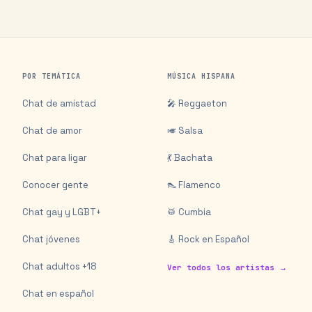
POR TEMÁTICA
MÚSICA HISPANA
Chat de amistad
🎤 Reggaeton
Chat de amor
🎺 Salsa
Chat para ligar
💃 Bachata
Conocer gente
👠 Flamenco
Chat gay y LGBT+
🥁 Cumbia
Chat jóvenes
🎸 Rock en Español
Chat adultos +18
Ver todos los artistas →
Chat en español