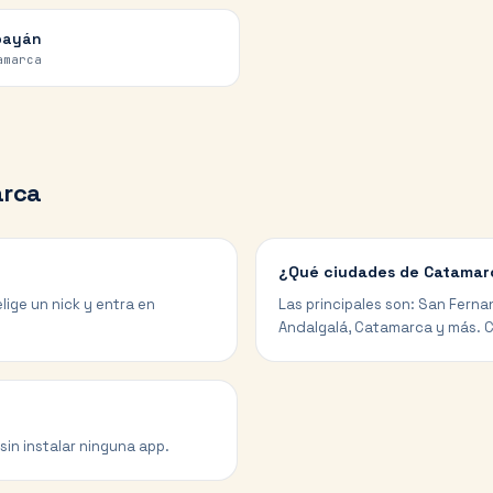
payán
amarca
rca
¿Qué ciudades de Catamarc
lige un nick y entra en
Las principales son: San Ferna
Andalgalá, Catamarca y más. C
sin instalar ninguna app.