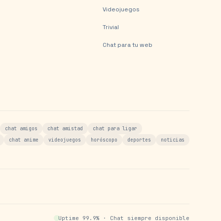
Videojuegos
Trivial
Chat para tu web
chat amigos
chat amistad
chat para ligar
chat anime
videojuegos
horóscopo
deportes
noticias
Uptime 99.9% · Chat siempre disponible