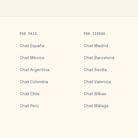
POR PAÍS
POR CIUDAD
Chat
España
Chat
Madrid
Chat
México
Chat
Barcelona
Chat
Argentina
Chat
Sevilla
Chat
Colombia
Chat
Valencia
Chat
Chile
Chat
Bilbao
Chat
Perú
Chat
Málaga