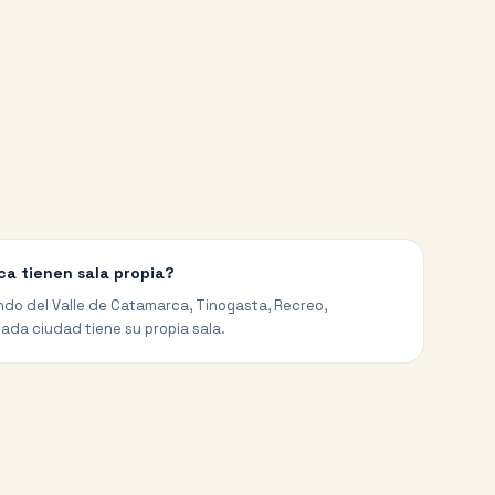
a tienen sala propia?
ndo del Valle de Catamarca, Tinogasta, Recreo,
ada ciudad tiene su propia sala.