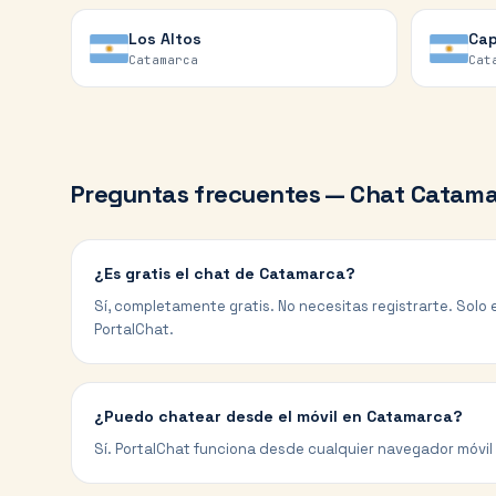
Los Altos
Ca
Catamarca
Cat
Preguntas frecuentes — Chat
Catama
¿Es gratis el chat de Catamarca?
Sí, completamente gratis. No necesitas registrarte. Solo e
PortalChat.
¿Puedo chatear desde el móvil en Catamarca?
Sí. PortalChat funciona desde cualquier navegador móvil 