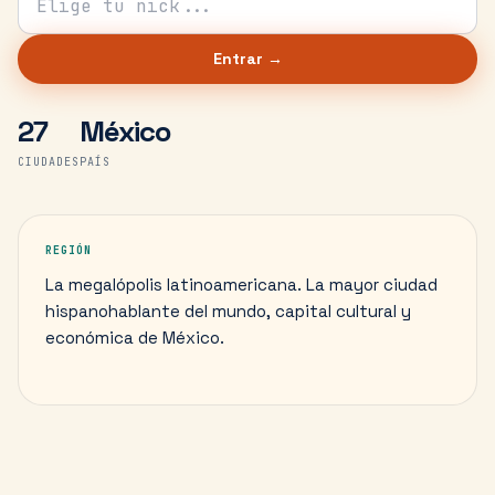
Entrar →
27
México
CIUDADES
PAÍS
REGIÓN
La megalópolis latinoamericana. La mayor ciudad
hispanohablante del mundo, capital cultural y
económica de México.