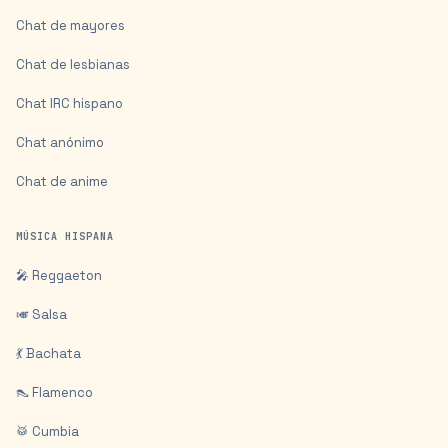
Chat de mayores
Chat de lesbianas
Chat IRC hispano
Chat anónimo
Chat de anime
MÚSICA HISPANA
🎤 Reggaeton
🎺 Salsa
💃 Bachata
👠 Flamenco
🥁 Cumbia