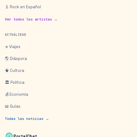
🎸 Rock en Español
Ver todos los artistas →
ACTUALIDAD
✈️ Viajes
🌎 Diáspora
🧠 Cultura
🏛️ Política
💰 Economía
📖 Guías
Todas las noticias →
PortalChat