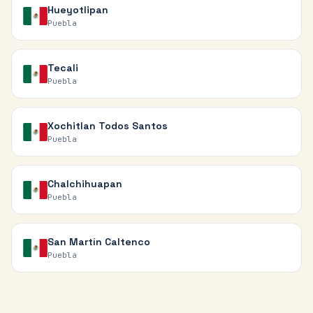
Hueyotlipan
Puebla
Tecali
Puebla
Xochitlan Todos Santos
Puebla
Chalchihuapan
Puebla
San Martín Caltenco
Puebla