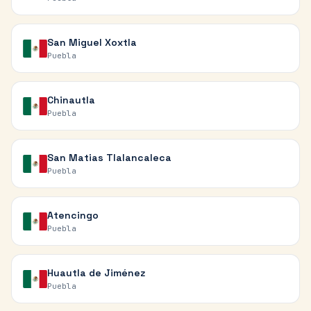
San Miguel Xoxtla
Puebla
Chinautla
Puebla
San Matias Tlalancaleca
Puebla
Atencingo
Puebla
Huautla de Jiménez
Puebla