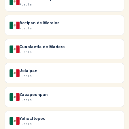
Puebla
Actipan de Morelos
Puebla
Cuapiaxtla de Madero
Puebla
Jolalpan
Puebla
Zacapechpan
Puebla
Yehualtepec
Puebla