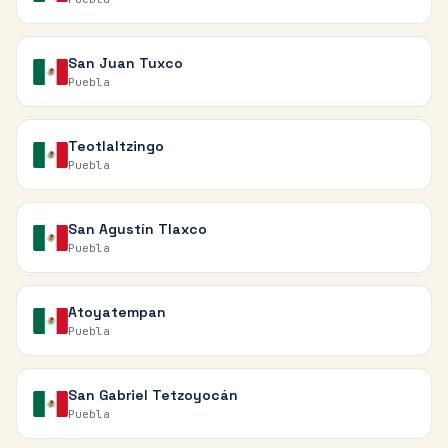
San Juan Tuxco
Puebla
Teotlaltzingo
Puebla
San Agustín Tlaxco
Puebla
Atoyatempan
Puebla
San Gabriel Tetzoyocán
Puebla