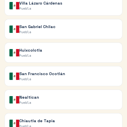
Villa Lázaro Cárdenas
Puebla
San Gabriel Chilac
Puebla
Huixcolotla
Puebla
San Francisco Ocotlán
Puebla
Nealtican
Puebla
Chiautla de Tapia
Puebla