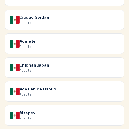
Ciudad Serdán
Puebla
Acajete
Puebla
Chignahuapan
Puebla
Acatlán de Osorio
Puebla
Altepexi
Puebla