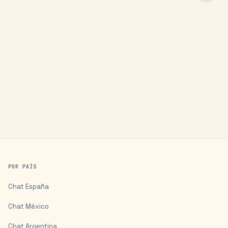
POR PAÍS
Chat
España
Chat
México
Chat
Argentina