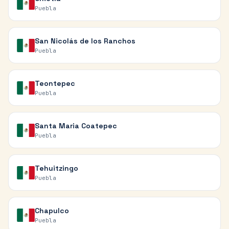
Puebla
San Nicolás de los Ranchos
Puebla
Teontepec
Puebla
Santa Maria Coatepec
Puebla
Tehuitzingo
Puebla
Chapulco
Puebla