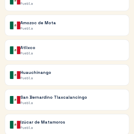
Puebla
Amozoc de Mota
Puebla
Atlixco
Puebla
Huauchinango
Puebla
San Bernardino Tlaxcalancingo
Puebla
Izúcar de Matamoros
Puebla