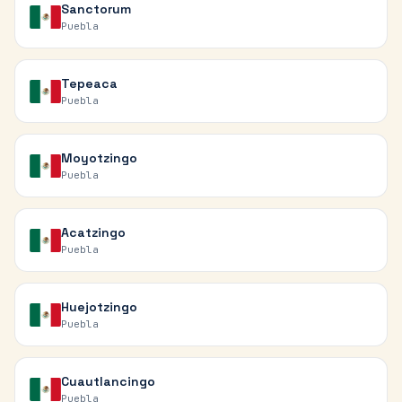
Sanctorum
Puebla
Tepeaca
Puebla
Moyotzingo
Puebla
Acatzingo
Puebla
Huejotzingo
Puebla
Cuautlancingo
Puebla