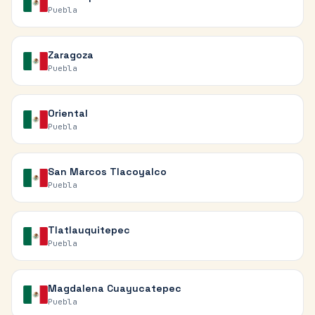
Puebla
Zaragoza
Puebla
Oriental
Puebla
San Marcos Tlacoyalco
Puebla
Tlatlauquitepec
Puebla
Magdalena Cuayucatepec
Puebla