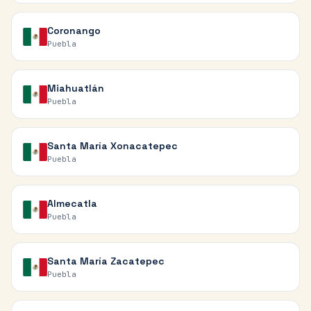
Coronango
Puebla
Miahuatlán
Puebla
Santa María Xonacatepec
Puebla
Almecatla
Puebla
Santa María Zacatepec
Puebla