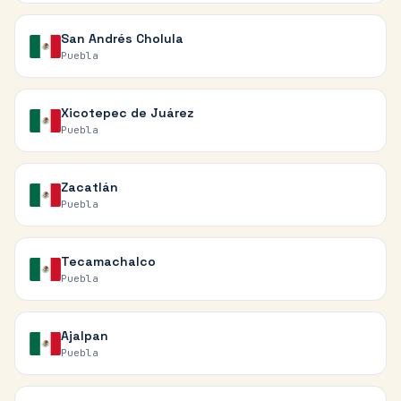
San Andrés Cholula
Puebla
Xicotepec de Juárez
Puebla
Zacatlán
Puebla
Tecamachalco
Puebla
Ajalpan
Puebla