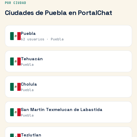
POR CIUDAD
Ciudades de
Puebla
en PortalChat
Puebla
62 usuarios ·
Puebla
Tehuacán
Puebla
Cholula
Puebla
San Martin Texmelucan de Labastida
Puebla
Teziutlan