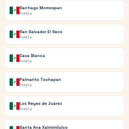
Santiago Momoxpan
Puebla
San Salvador El Seco
Puebla
Casa Blanca
Puebla
Palmarito Tochapan
Puebla
Los Reyes de Juárez
Puebla
Santa Ana Xalmimilulco