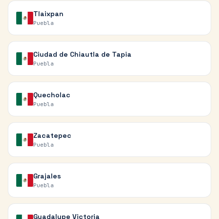
Tlaixpan
Puebla
Ciudad de Chiautla de Tapia
Puebla
Quecholac
Puebla
Zacatepec
Puebla
Grajales
Puebla
Guadalupe Victoria