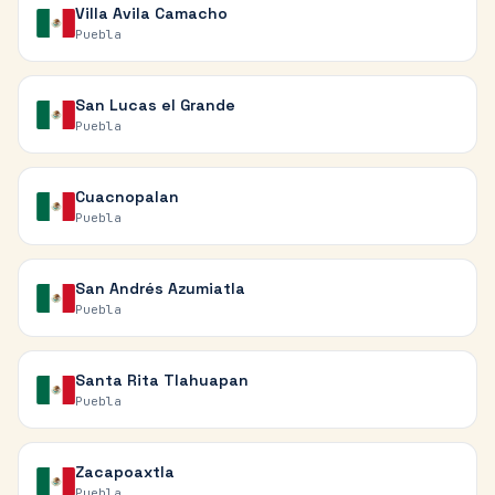
Villa Avila Camacho
Puebla
San Lucas el Grande
Puebla
Cuacnopalan
Puebla
San Andrés Azumiatla
Puebla
Santa Rita Tlahuapan
Puebla
Zacapoaxtla
Puebla