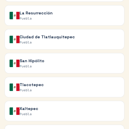
La Resurrección
Puebla
Ciudad de Tlatlauquitepec
Puebla
San Hipólito
Puebla
Tlacotepec
Puebla
Xaltepec
Puebla