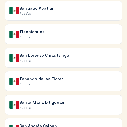
Santiago Acatlán
Puebla
Tlachichuca
Puebla
San Lorenzo Chiautzingo
Puebla
Tenango de las Flores
Puebla
Santa María Ixtiyucán
Puebla
San Andrés Calpan