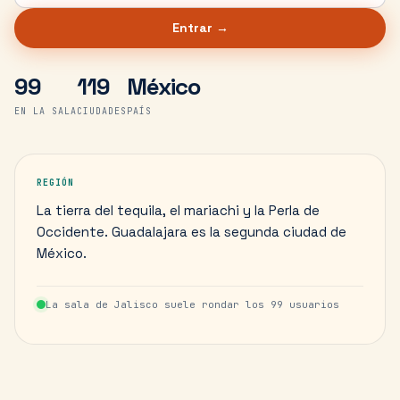
Entrar →
99
119
México
EN LA SALA
CIUDADES
PAÍS
REGIÓN
La tierra del tequila, el mariachi y la Perla de
Occidente. Guadalajara es la segunda ciudad de
México.
La sala de
Jalisco
suele rondar los
99
usuarios