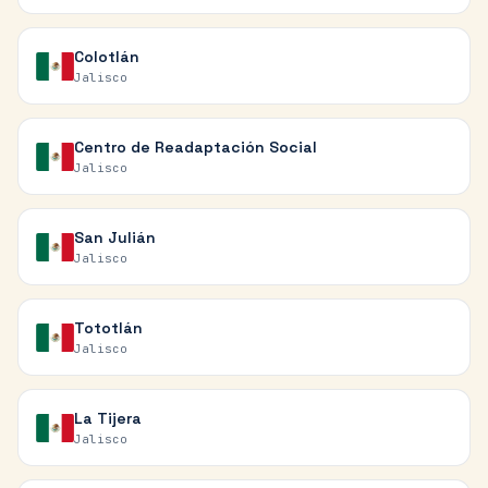
Colotlán
Jalisco
Centro de Readaptación Social
Jalisco
San Julián
Jalisco
Tototlán
Jalisco
La Tijera
Jalisco