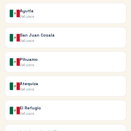
Ayutla
Jalisco
San Juan Cosalá
Jalisco
Pihuamo
Jalisco
Atequiza
Jalisco
El Refugio
Jalisco