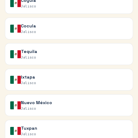
Coyula
Jalisco
Cocula
Jalisco
Tequila
Jalisco
Ixtapa
Jalisco
Nuevo México
Jalisco
Tuxpan
Jalisco