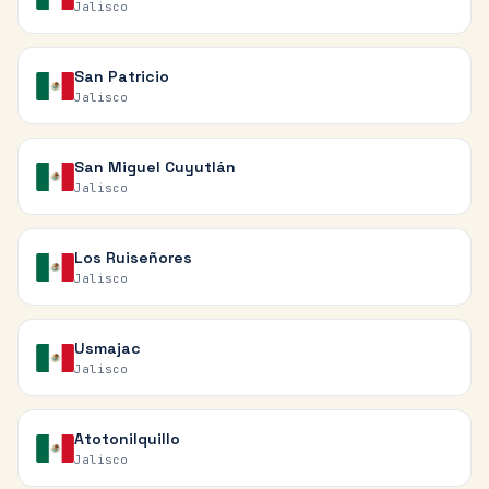
Jalisco
San Patricio
Jalisco
San Miguel Cuyutlán
Jalisco
Los Ruiseñores
Jalisco
Usmajac
Jalisco
Atotonilquillo
Jalisco