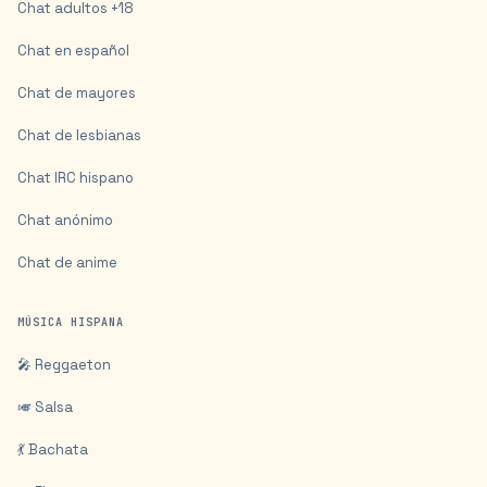
Chat adultos +18
Chat en español
Chat de mayores
Chat de lesbianas
Chat IRC hispano
Chat anónimo
Chat de anime
MÚSICA HISPANA
🎤 Reggaeton
🎺 Salsa
💃 Bachata