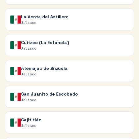
La Venta del Astillero
Jalisco
Cuitzeo (La Estancia)
Jalisco
Atemajac de Brizuela
Jalisco
San Juanito de Escobedo
Jalisco
Cajititlán
Jalisco