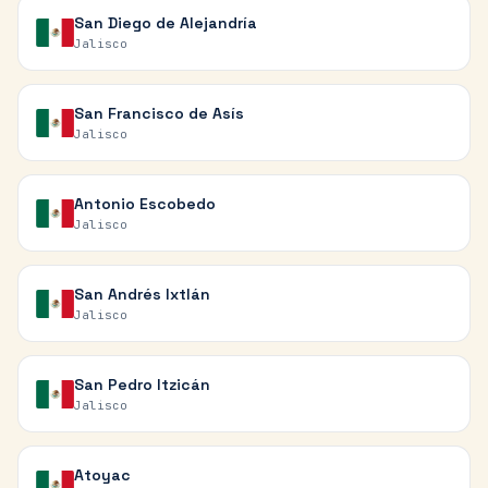
San Diego de Alejandría
Jalisco
San Francisco de Asís
Jalisco
Antonio Escobedo
Jalisco
San Andrés Ixtlán
Jalisco
San Pedro Itzicán
Jalisco
Atoyac