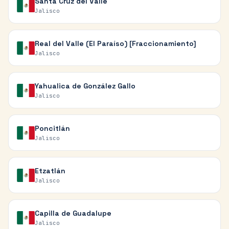
Santa Cruz del Valle
Jalisco
Real del Valle (El Paraíso) [Fraccionamiento]
Jalisco
Yahualica de González Gallo
Jalisco
Poncitlán
Jalisco
Etzatlán
Jalisco
Capilla de Guadalupe
Jalisco