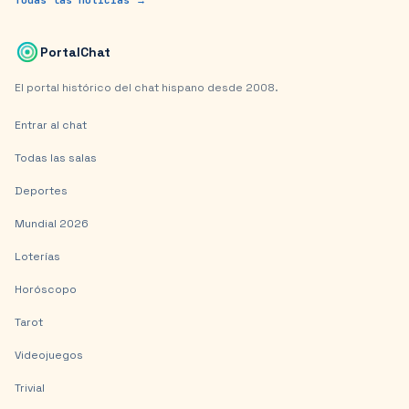
Todas las noticias →
PortalChat
El portal histórico del chat hispano desde 2008.
Entrar al chat
Todas las salas
Deportes
Mundial 2026
Loterías
Horóscopo
Tarot
Videojuegos
Trivial