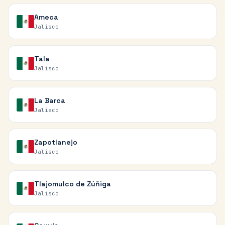
Ameca
Jalisco
Tala
Jalisco
La Barca
Jalisco
Zapotlanejo
Jalisco
Tlajomulco de Zúñiga
Jalisco