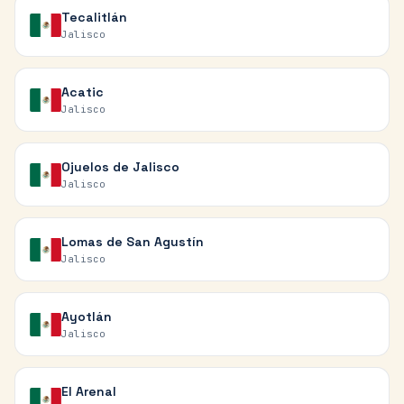
Tecalitlán
Jalisco
Acatic
Jalisco
Ojuelos de Jalisco
Jalisco
Lomas de San Agustín
Jalisco
Ayotlán
Jalisco
El Arenal