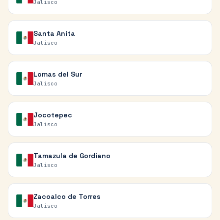
Jalisco
Santa Anita
Jalisco
Lomas del Sur
Jalisco
Jocotepec
Jalisco
Tamazula de Gordiano
Jalisco
Zacoalco de Torres
Jalisco