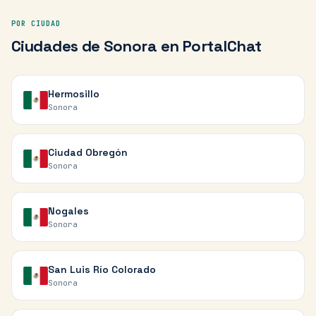
POR CIUDAD
Ciudades de
Sonora
en PortalChat
Hermosillo
Sonora
Ciudad Obregón
Sonora
Nogales
Sonora
San Luis Río Colorado
Sonora