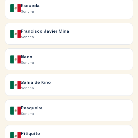
Esqueda
Sonora
Francisco Javier Mina
Sonora
Naco
Sonora
Bahía de Kino
Sonora
Pesqueira
Sonora
Pitiquito