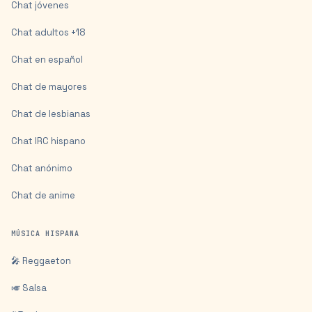
Chat jóvenes
Chat adultos +18
Chat en español
Chat de mayores
Chat de lesbianas
Chat IRC hispano
Chat anónimo
Chat de anime
MÚSICA HISPANA
🎤 Reggaeton
🎺 Salsa