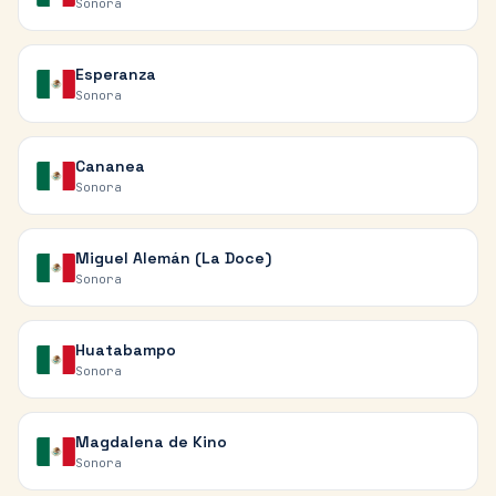
Sonora
Esperanza
Sonora
Cananea
Sonora
Miguel Alemán (La Doce)
Sonora
Huatabampo
Sonora
Magdalena de Kino
Sonora