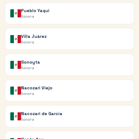
Pueblo Yaqui
Sonora
Villa Juárez
Sonora
Sonoyta
Sonora
Nacozari Viejo
Sonora
Nacozari de García
Sonora