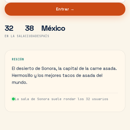
Entrar →
32
38
México
EN LA SALA
CIUDADES
PAÍS
REGIÓN
El desierto de Sonora, la capital de la carne asada.
Hermosillo y los mejores tacos de asada del
mundo.
La sala de
Sonora
suele rondar los
32
usuarios