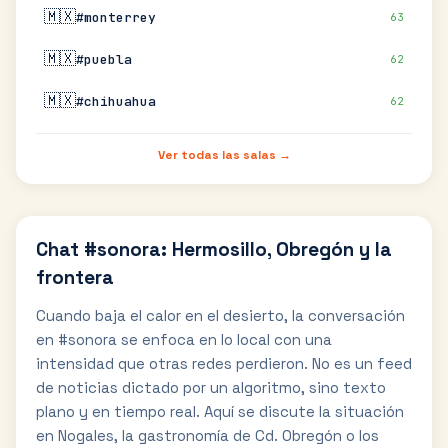
🇲🇽
#monterrey
63
🇲🇽
#puebla
62
🇲🇽
#chihuahua
62
Ver todas las salas →
Chat #sonora: Hermosillo, Obregón y la
frontera
Cuando baja el calor en el desierto, la conversación
en #sonora se enfoca en lo local con una
intensidad que otras redes perdieron. No es un feed
de noticias dictado por un algoritmo, sino texto
plano y en tiempo real. Aquí se discute la situación
en Nogales, la gastronomía de Cd. Obregón o los