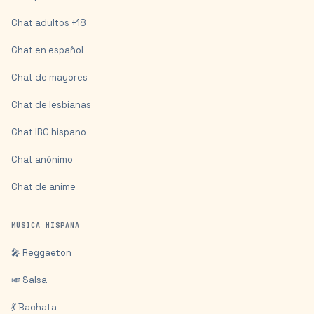
Chat adultos +18
Chat en español
Chat de mayores
Chat de lesbianas
Chat IRC hispano
Chat anónimo
Chat de anime
MÚSICA HISPANA
🎤 Reggaeton
🎺 Salsa
💃 Bachata