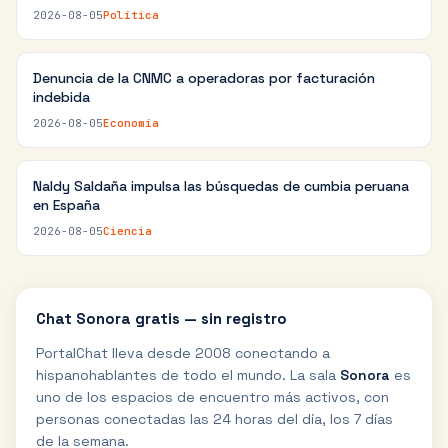
2026-08-05
Política
Denuncia de la CNMC a operadoras por facturación
indebida
2026-08-05
Economía
Naldy Saldaña impulsa las búsquedas de cumbia peruana
en España
2026-08-05
Ciencia
Chat
Sonora
gratis — sin registro
PortalChat lleva desde 2008 conectando a
hispanohablantes de todo el mundo. La sala
Sonora
es
uno de los espacios de encuentro más activos, con
personas conectadas las 24 horas del día, los 7 días
de la semana.