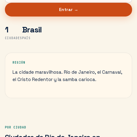
Entrar →
1
Brasil
CIUDADES
PAÍS
REGIÓN
La cidade maravilhosa. Río de Janeiro, el Carnaval,
el Cristo Redentor y la samba carioca.
POR CIUDAD