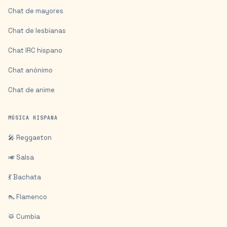
Chat de mayores
Chat de lesbianas
Chat IRC hispano
Chat anónimo
Chat de anime
MÚSICA HISPANA
🎤 Reggaeton
🎺 Salsa
💃 Bachata
👠 Flamenco
🥁 Cumbia