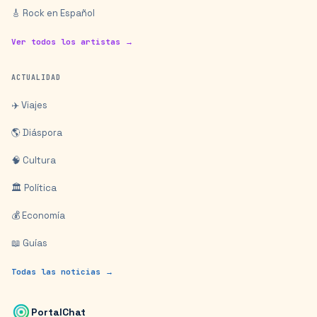
🎸 Rock en Español
Ver todos los artistas →
ACTUALIDAD
✈️ Viajes
🌎 Diáspora
🧠 Cultura
🏛️ Política
💰 Economía
📖 Guías
Todas las noticias →
PortalChat