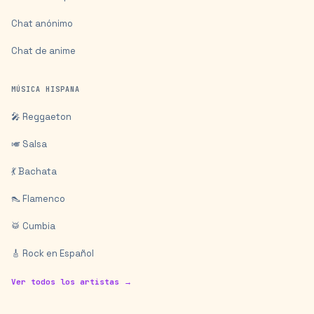
Chat anónimo
Chat de anime
MÚSICA HISPANA
🎤 Reggaeton
🎺 Salsa
💃 Bachata
👠 Flamenco
🥁 Cumbia
🎸 Rock en Español
Ver todos los artistas →