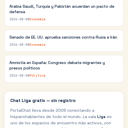
Arabia Saudí, Turquía y Pakistán acuerdan un pacto de
defensa
2026-08-08
Economía
Senado de EE. UU. aprueba sanciones contra Rusia e Irán
2026-08-08
Economía
Amnistía en España: Congreso debate migrantes y
presos políticos
2026-08-08
Política
Chat
Liga
gratis — sin registro
PortalChat lleva desde 2008 conectando a
hispanohablantes de todo el mundo. La sala
Liga
es
uno de los espacios de encuentro más activos, con