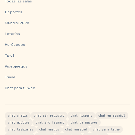
Todas las salas
Deportes
Mundial 2026
Loterías
Horóscopo
Tarot
Videojuegos
Trivial
Chat para tu web
chat gratis
chat sin registro
chat hispano
chat en español
chat adultos
chat irc hispano
chat de mayores
chat lesbianas
chat amigos
chat amistad
chat para ligar