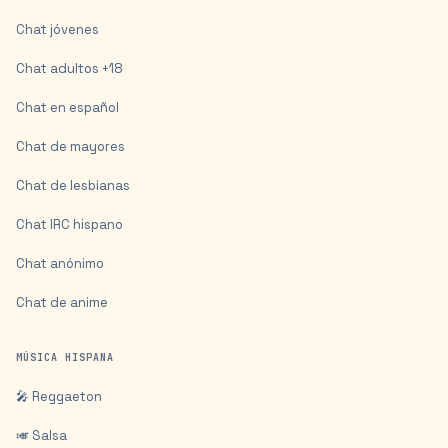
Chat jóvenes
Chat adultos +18
Chat en español
Chat de mayores
Chat de lesbianas
Chat IRC hispano
Chat anónimo
Chat de anime
MÚSICA HISPANA
🎤 Reggaeton
🎺 Salsa