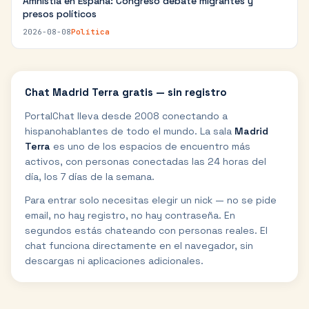
Amnistía en España: Congreso debate migrantes y
presos políticos
2026-08-08
Política
Chat
Madrid Terra
gratis — sin registro
PortalChat lleva desde 2008 conectando a
hispanohablantes de todo el mundo. La sala
Madrid
Terra
es uno de los espacios de encuentro más
activos, con personas conectadas las 24 horas del
día, los 7 días de la semana.
Para entrar solo necesitas elegir un nick — no se pide
email, no hay registro, no hay contraseña. En
segundos estás chateando con personas reales. El
chat funciona directamente en el navegador, sin
descargas ni aplicaciones adicionales.