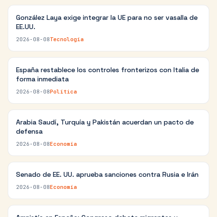
González Laya exige integrar la UE para no ser vasalla de
EE.UU.
2026-08-08
Tecnología
España restablece los controles fronterizos con Italia de
forma inmediata
2026-08-08
Política
Arabia Saudí, Turquía y Pakistán acuerdan un pacto de
defensa
2026-08-08
Economía
Senado de EE. UU. aprueba sanciones contra Rusia e Irán
2026-08-08
Economía