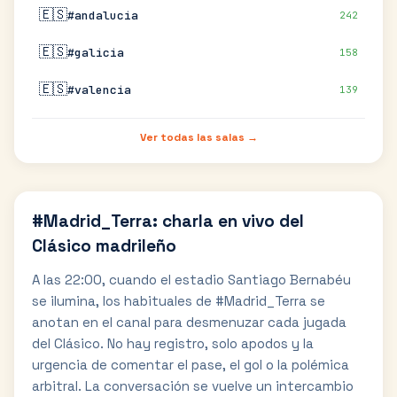
🇪🇸
#andalucia
242
🇪🇸
#galicia
158
🇪🇸
#valencia
139
Ver todas las salas →
#Madrid_Terra: charla en vivo del
Clásico madrileño
A las 22:00, cuando el estadio Santiago Bernabéu
se ilumina, los habituales de #Madrid_Terra se
anotan en el canal para desmenuzar cada jugada
del Clásico. No hay registro, solo apodos y la
urgencia de comentar el pase, el gol o la polémica
arbitral. La conversación se vuelve un intercambio