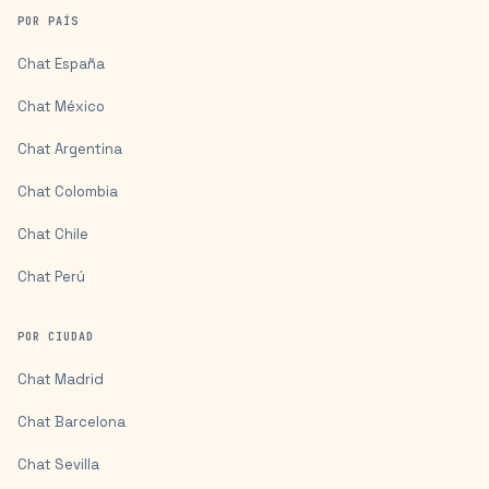
POR PAÍS
Chat
España
Chat
México
Chat
Argentina
Chat
Colombia
Chat
Chile
Chat
Perú
POR CIUDAD
Chat
Madrid
Chat
Barcelona
Chat
Sevilla