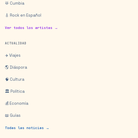
🥁 Cumbia
🎸 Rock en Español
Ver todos los artistas →
ACTUALIDAD
✈️ Viajes
🌎 Diáspora
🧠 Cultura
🏛️ Política
💰 Economía
📖 Guías
Todas las noticias →