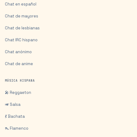
Chat en español
Chat de mayores
Chat de lesbianas
Chat IRC hispano
Chat anónimo
Chat de anime
MÚSICA HISPANA
🎤 Reggaeton
🎺 Salsa
💃 Bachata
👠 Flamenco