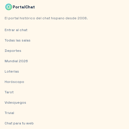
PortalChat
El portal histórico del chat hispano desde 2008.
Entrar al chat
Todas las salas
Deportes
Mundial 2026
Loterías
Horóscopo
Tarot
Videojuegos
Trivial
Chat para tu web