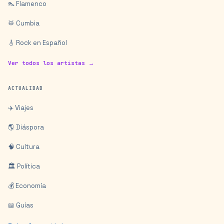
👠 Flamenco
🥁 Cumbia
🎸 Rock en Español
Ver todos los artistas →
ACTUALIDAD
✈️ Viajes
🌎 Diáspora
🧠 Cultura
🏛️ Política
💰 Economía
📖 Guías