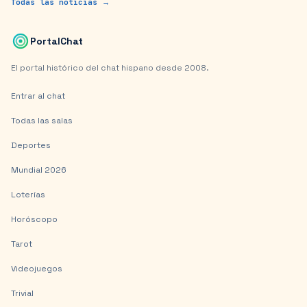
Todas las noticias →
PortalChat
El portal histórico del chat hispano desde 2008.
Entrar al chat
Todas las salas
Deportes
Mundial 2026
Loterías
Horóscopo
Tarot
Videojuegos
Trivial