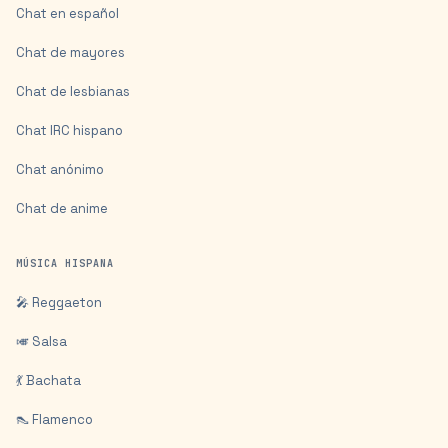
Chat en español
Chat de mayores
Chat de lesbianas
Chat IRC hispano
Chat anónimo
Chat de anime
MÚSICA HISPANA
🎤 Reggaeton
🎺 Salsa
💃 Bachata
👠 Flamenco