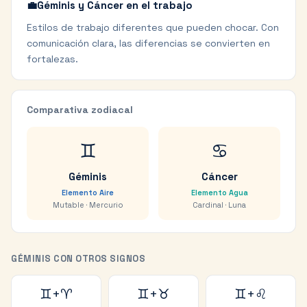
💼
Géminis y Cáncer en el trabajo
Estilos de trabajo diferentes que pueden chocar. Con
comunicación clara, las diferencias se convierten en
fortalezas.
Comparativa zodiacal
♊
♋
Géminis
Cáncer
Elemento
Aire
Elemento
Agua
Mutable
·
Mercurio
Cardinal
·
Luna
GÉMINIS
CON OTROS SIGNOS
♊
+
♈
♊
+
♉
♊
+
♌