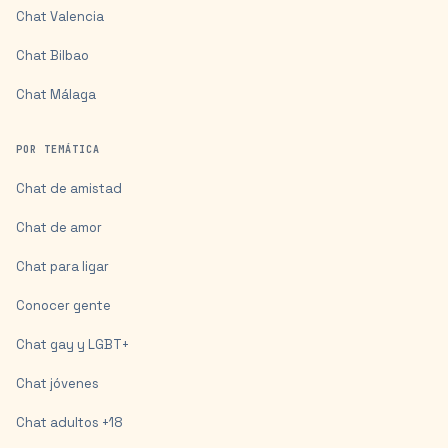
Chat
Valencia
Chat
Bilbao
Chat
Málaga
POR TEMÁTICA
Chat de amistad
Chat de amor
Chat para ligar
Conocer gente
Chat gay y LGBT+
Chat jóvenes
Chat adultos +18