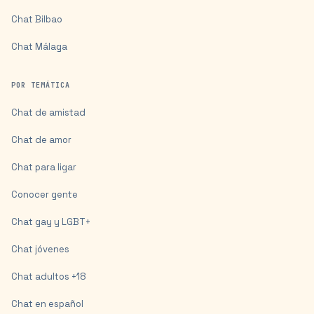
Chat
Bilbao
Chat
Málaga
POR TEMÁTICA
Chat de amistad
Chat de amor
Chat para ligar
Conocer gente
Chat gay y LGBT+
Chat jóvenes
Chat adultos +18
Chat en español