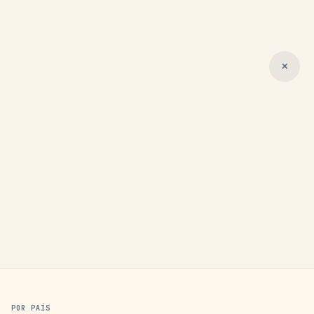
✕
POR PAÍS