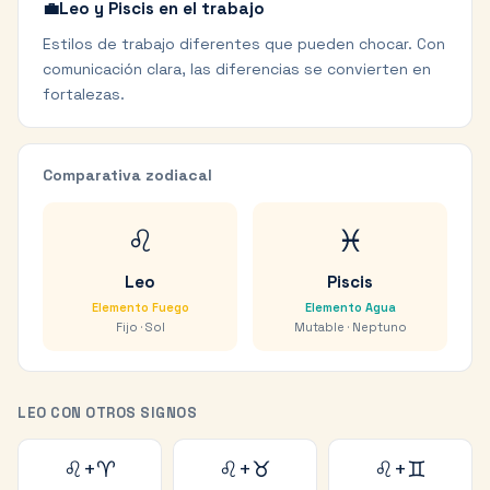
💼
Leo y Piscis en el trabajo
Estilos de trabajo diferentes que pueden chocar. Con
comunicación clara, las diferencias se convierten en
fortalezas.
Comparativa zodiacal
♌
♓
Leo
Piscis
Elemento
Fuego
Elemento
Agua
Fijo
·
Sol
Mutable
·
Neptuno
LEO
CON OTROS SIGNOS
♌
+
♈
♌
+
♉
♌
+
♊