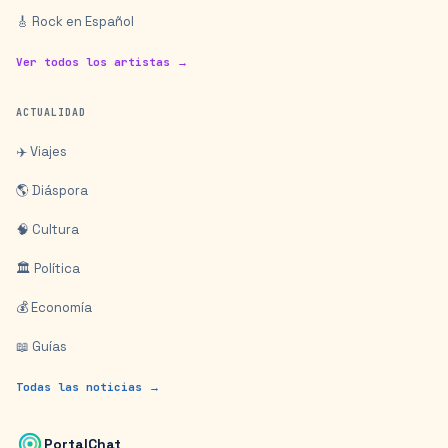
🎸 Rock en Español
Ver todos los artistas →
ACTUALIDAD
✈️ Viajes
🌎 Diáspora
🧠 Cultura
🏛️ Política
💰 Economía
📖 Guías
Todas las noticias →
PortalChat