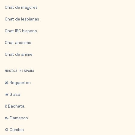
Chat de mayores
Chat de lesbianas
Chat IRC hispano
Chat anónimo
Chat de anime
MÚSICA HISPANA
🎤 Reggaeton
🎺 Salsa
💃 Bachata
👠 Flamenco
🥁 Cumbia