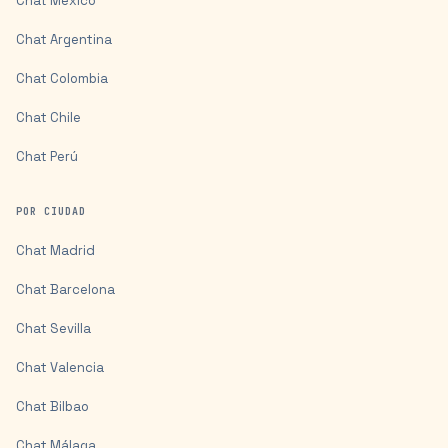
Chat
México
Chat
Argentina
Chat
Colombia
Chat
Chile
Chat
Perú
POR CIUDAD
Chat
Madrid
Chat
Barcelona
Chat
Sevilla
Chat
Valencia
Chat
Bilbao
Chat
Málaga