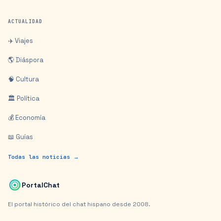
ACTUALIDAD
✈️ Viajes
🌎 Diáspora
🧠 Cultura
🏛️ Política
💰 Economía
📖 Guías
Todas las noticias →
PortalChat
El portal histórico del chat hispano desde 2008.