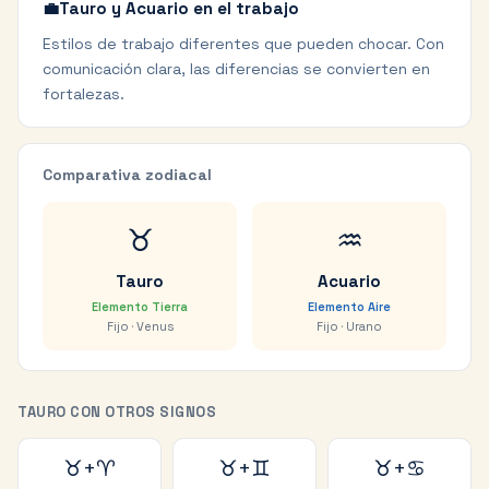
💼
Tauro y Acuario en el trabajo
Estilos de trabajo diferentes que pueden chocar. Con
comunicación clara, las diferencias se convierten en
fortalezas.
Comparativa zodiacal
♉
♒
Tauro
Acuario
Elemento
Tierra
Elemento
Aire
Fijo
·
Venus
Fijo
·
Urano
TAURO
CON OTROS SIGNOS
♉
+
♈
♉
+
♊
♉
+
♋