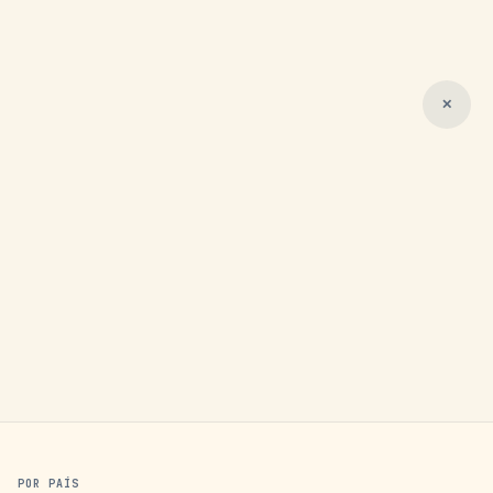
✕
POR PAÍS