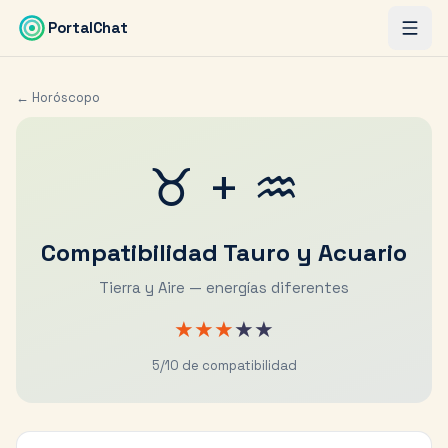
Saltar al contenido principal
PortalChat
← Horóscopo
♉
+
♒
Compatibilidad
Tauro
y
Acuario
Tierra y Aire — energías diferentes
★
★
★
★
★
5
/10 de compatibilidad