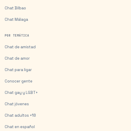
Chat
Bilbao
Chat
Málaga
POR TEMÁTICA
Chat de amistad
Chat de amor
Chat para ligar
Conocer gente
Chat gay y LGBT+
Chat jóvenes
Chat adultos +18
Chat en español