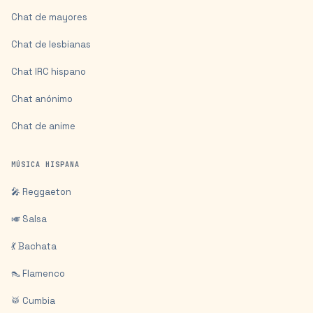
Chat de mayores
Chat de lesbianas
Chat IRC hispano
Chat anónimo
Chat de anime
MÚSICA HISPANA
🎤 Reggaeton
🎺 Salsa
💃 Bachata
👠 Flamenco
🥁 Cumbia