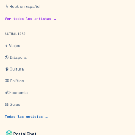
🎸 Rock en Español
Ver todos los artistas →
ACTUALIDAD
✈️ Viajes
🌎 Diáspora
🧠 Cultura
🏛️ Política
💰 Economía
📖 Guías
Todas las noticias →
PortalChat