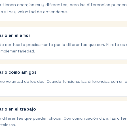
io tienen energías muy diferentes, pero las diferencias pueden
s si hay voluntad de entenderse.
ario en el amor
de ser fuerte precisamente por lo diferentes que son. El reto es c
omplementariedad.
tario como amigos
ere voluntad de los dos. Cuando funciona, las diferencias son un 
ario en el trabajo
jo diferentes que pueden chocar. Con comunicación clara, las dife
rtalezas.