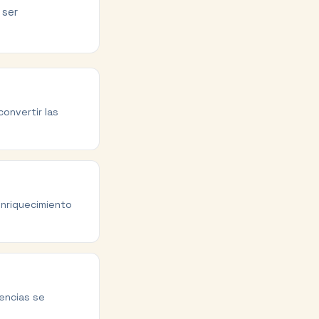
 ser
onvertir las
enriquecimiento
rencias se