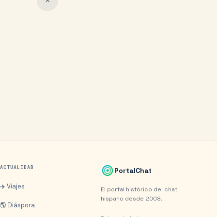
✕
ACTUALIDAD
PortalChat
✈️ Viajes
El portal histórico del chat
hispano desde 2008.
🌎 Diáspora