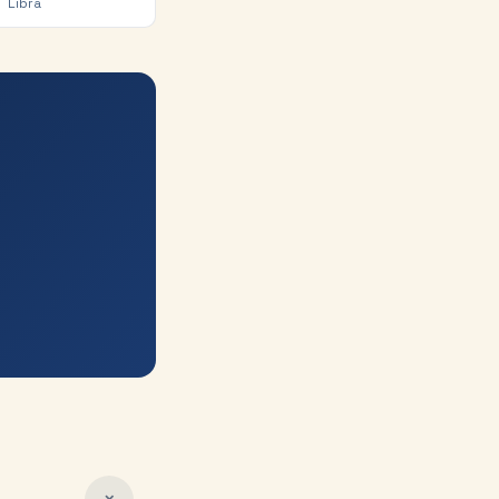
Libra