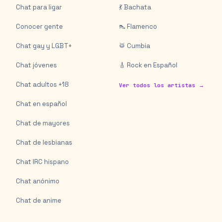
Chat para ligar
💃 Bachata
Conocer gente
👠 Flamenco
Chat gay y LGBT+
🥁 Cumbia
Chat jóvenes
🎸 Rock en Español
Chat adultos +18
Ver todos los artistas →
Chat en español
Chat de mayores
Chat de lesbianas
Chat IRC hispano
Chat anónimo
Chat de anime