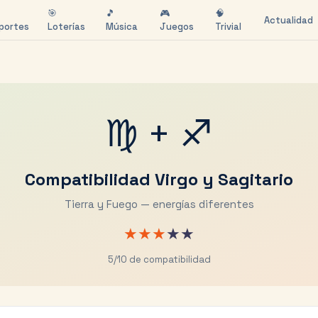
🎯
🎵
🎮
🧠
Actualidad
portes
Loterías
Música
Juegos
Trivial
♍
+
♐
Compatibilidad
Virgo
y
Sagitario
Tierra y Fuego — energías diferentes
★
★
★
★
★
5
/10 de compatibilidad