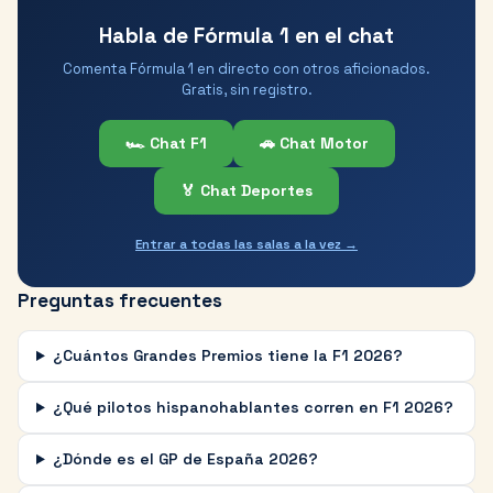
Habla de Fórmula 1 en el chat
Comenta Fórmula 1 en directo con otros aficionados.
Gratis, sin registro.
🏎️ Chat F1
🚗 Chat Motor
🏅 Chat Deportes
Entrar a todas las salas a la vez →
Preguntas frecuentes
¿Cuántos Grandes Premios tiene la F1 2026?
¿Qué pilotos hispanohablantes corren en F1 2026?
¿Dónde es el GP de España 2026?