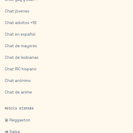
Chat jóvenes
Chat adultos +18
Chat en español
Chat de mayores
Chat de lesbianas
Chat IRC hispano
Chat anónimo
Chat de anime
MÚSICA HISPANA
🎤 Reggaeton
🎺 Salsa