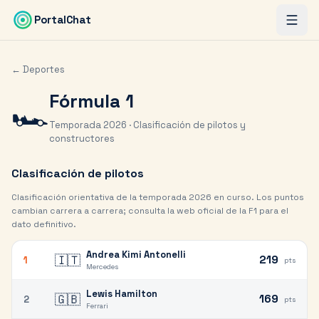
Saltar al contenido principal
PortalChat
← Deportes
Fórmula 1
🏎️
Temporada 2026 · Clasificación de pilotos y
constructores
Clasificación de pilotos
Clasificación orientativa de la temporada 2026 en curso. Los puntos
cambian carrera a carrera; consulta la web oficial de la F1 para el
dato definitivo.
Andrea Kimi Antonelli
🇮🇹
219
1
pts
Mercedes
Lewis Hamilton
🇬🇧
169
2
pts
Ferrari