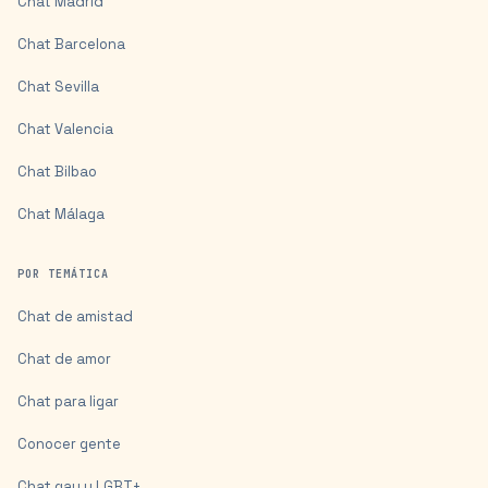
Chat
Madrid
Chat
Barcelona
Chat
Sevilla
Chat
Valencia
Chat
Bilbao
Chat
Málaga
POR TEMÁTICA
Chat de amistad
Chat de amor
Chat para ligar
Conocer gente
Chat gay y LGBT+