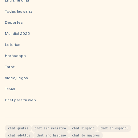
Entrar al chat
Todas las salas
Deportes
Mundial 2026
Loterías
Horóscopo
Tarot
Videojuegos
Trivial
Chat para tu web
chat gratis
chat sin registro
chat hispano
chat en español
chat adultos
chat irc hispano
chat de mayores