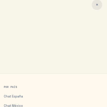
✕
POR PAÍS
Chat
España
Chat
México