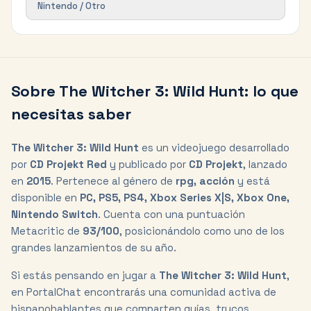
Nintendo / Otro
Sobre
The Witcher 3: Wild Hunt
: lo que
necesitas saber
The Witcher 3: Wild Hunt
es un videojuego desarrollado
por
CD Projekt Red
y publicado por
CD Projekt
, lanzado
en
2015
. Pertenece al género de
rpg, acción
y está
disponible en
PC, PS5, PS4, Xbox Series X|S, Xbox One,
Nintendo Switch
.
Cuenta con una puntuación
Metacritic de
93
/100
, posicionándolo como
uno de los
grandes lanzamientos
de su año.
Si estás pensando en jugar a
The Witcher 3: Wild Hunt
,
en PortalChat encontrarás una comunidad activa de
hispanohablantes que comparten guías, trucos,