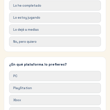
Lo he completado
Lo estoy jugando
Lo dejé a medias
No, pero quiero
¿En qué plataforma lo prefieres?
PC
PlayStation
Xbox