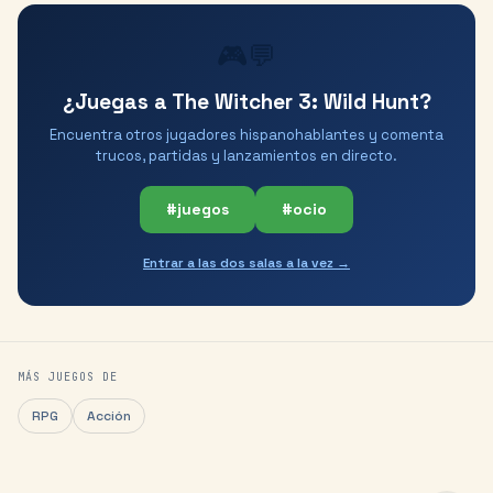
🎮💬
¿Juegas a The Witcher 3: Wild Hunt?
Encuentra otros jugadores hispanohablantes y comenta
trucos, partidas y lanzamientos en directo.
#juegos
#ocio
Entrar a las dos salas a la vez →
MÁS JUEGOS DE
RPG
Acción