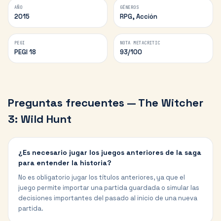
AÑO
GÉNEROS
2015
RPG, Acción
PEGI
NOTA METACRITIC
PEGI 18
93/100
Preguntas frecuentes —
The Witcher
3: Wild Hunt
¿Es necesario jugar los juegos anteriores de la saga
para entender la historia?
No es obligatorio jugar los títulos anteriores, ya que el
juego permite importar una partida guardada o simular las
decisiones importantes del pasado al inicio de una nueva
partida.