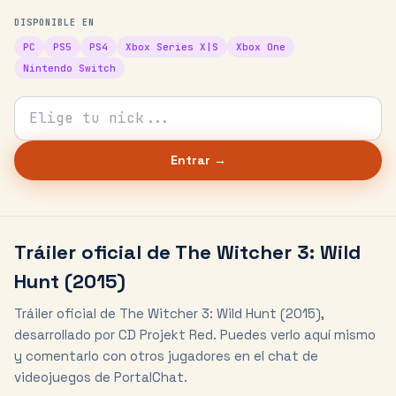
DISPONIBLE EN
PC
PS5
PS4
Xbox Series X|S
Xbox One
Nintendo Switch
Tu nick para el chat
Entrar →
Tráiler oficial de
The Witcher 3: Wild
Hunt
(2015)
Tráiler oficial de The Witcher 3: Wild Hunt (2015),
desarrollado por CD Projekt Red. Puedes verlo aquí mismo
y comentarlo con otros jugadores en el chat de
videojuegos de PortalChat.