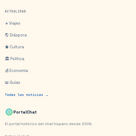
ACTUALIDAD
✈️ Viajes
🌎 Diáspora
🧠 Cultura
🏛️ Política
💰 Economía
📖 Guías
Todas las noticias →
PortalChat
El portal histórico del chat hispano desde 2008.