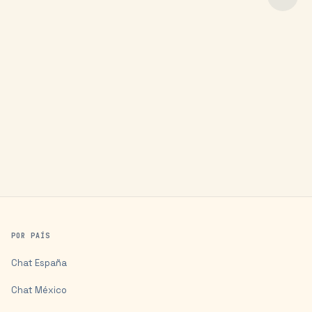
POR PAÍS
Chat
España
Chat
México