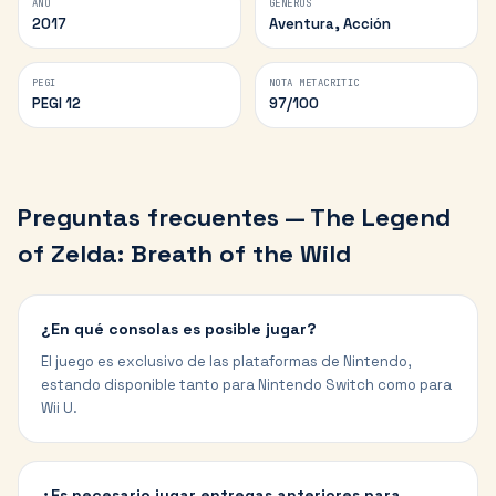
AÑO
GÉNEROS
2017
Aventura, Acción
PEGI
NOTA METACRITIC
PEGI 12
97/100
Preguntas frecuentes —
The Legend
of Zelda: Breath of the Wild
¿En qué consolas es posible jugar?
El juego es exclusivo de las plataformas de Nintendo,
estando disponible tanto para Nintendo Switch como para
Wii U.
¿Es necesario jugar entregas anteriores para