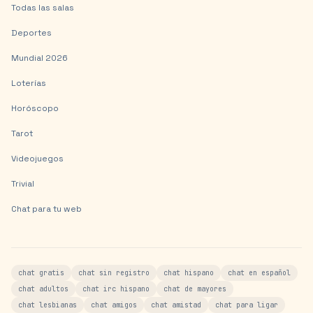
Todas las salas
Deportes
Mundial 2026
Loterías
Horóscopo
Tarot
Videojuegos
Trivial
Chat para tu web
chat gratis
chat sin registro
chat hispano
chat en español
chat adultos
chat irc hispano
chat de mayores
chat lesbianas
chat amigos
chat amistad
chat para ligar