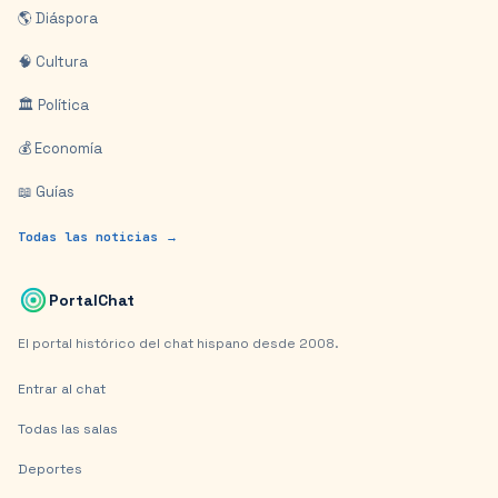
🌎 Diáspora
🧠 Cultura
🏛️ Política
💰 Economía
📖 Guías
Todas las noticias →
PortalChat
El portal histórico del chat hispano desde 2008.
Entrar al chat
Todas las salas
Deportes