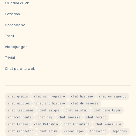
Mundial 2026
Loterías
Horóscopo
Tarot
Videojuegos
Trivial
Chat para tu web
chat gratis
chat sin registro
chat hispano
chat en español
chat adultos
chat irc hispano
chat de mayores
chat lesbianas
chat amigos
chat amistad
chat para ligar
conocer gente
chat gay
chat anónimo
chat México
chat España
chat Colombia
chat Argentina
chat Venezuela
chat reggaetón
chat anime
videojuegos
horóscopo
deportes