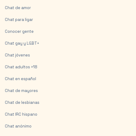
Chat de amor
Chat para ligar
Conocer gente
Chat gay y LGBT+
Chat jóvenes
Chat adultos +18
Chat en español
Chat de mayores
Chat de lesbianas
Chat IRC hispano
Chat anónimo