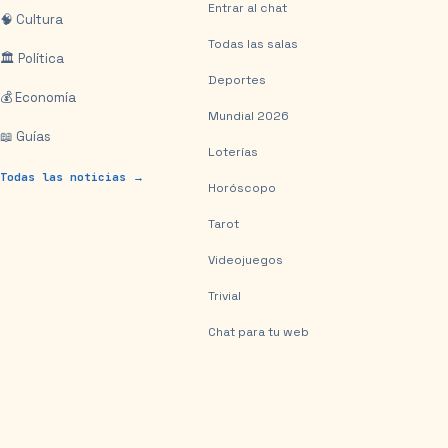
Entrar al chat
🧠 Cultura
Todas las salas
🏛️ Política
Deportes
💰 Economía
Mundial 2026
📖 Guías
Loterías
Todas las noticias →
Horóscopo
Tarot
Videojuegos
Trivial
Chat para tu web