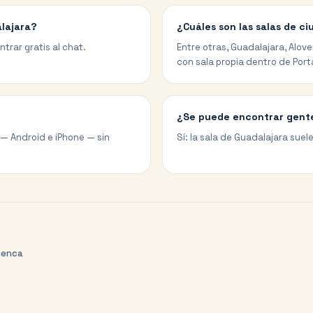
alajara?
¿Cuáles son las salas de c
trar gratis al chat.
Entre otras, Guadalajara, Alo
con sala propia dentro de Port
¿Se puede encontrar gent
 — Android e iPhone — sin
Sí: la sala de Guadalajara suele
uenca