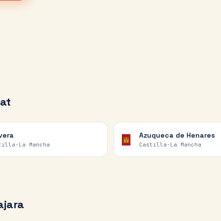
at
vera
Azuqueca de Henares
tilla-La Mancha
Castilla-La Mancha
ajara