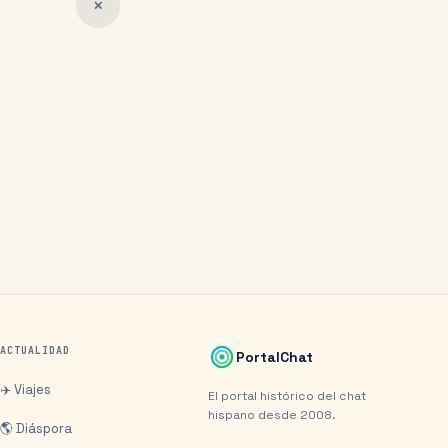
✕
ACTUALIDAD
PortalChat
✈️ Viajes
El portal histórico del chat
hispano desde 2008.
🌎 Diáspora