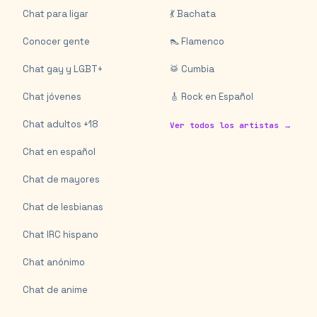
Chat para ligar
💃 Bachata
Conocer gente
👠 Flamenco
Chat gay y LGBT+
🥁 Cumbia
Chat jóvenes
🎸 Rock en Español
Chat adultos +18
Ver todos los artistas →
Chat en español
Chat de mayores
Chat de lesbianas
Chat IRC hispano
Chat anónimo
Chat de anime