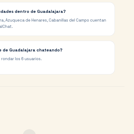
iudades dentro de Guadalajara?
vera, Azuqueca de Henares, Cabanillas del Campo cuentan
alChat.
e de Guadalajara chateando?
 rondar los 6 usuarios.