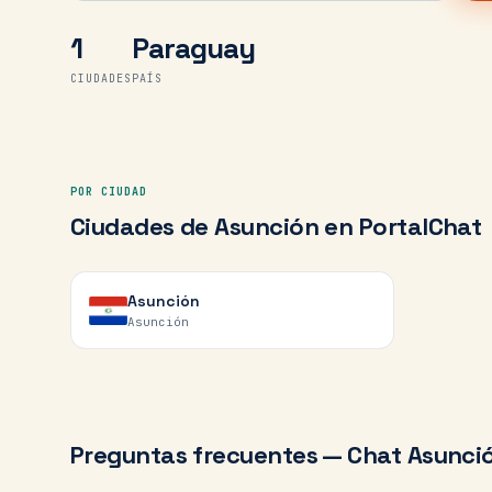
1
Paraguay
CIUDADES
PAÍS
POR CIUDAD
Ciudades de
Asunción
en PortalChat
Asunción
Asunción
Preguntas frecuentes — Chat
Asunci