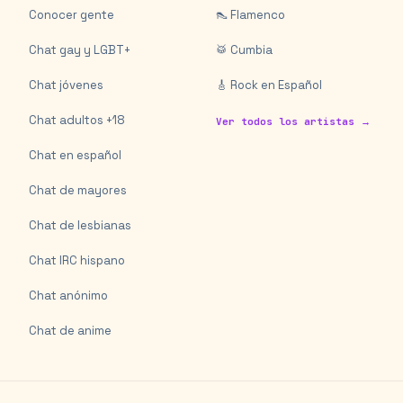
Conocer gente
👠 Flamenco
Chat gay y LGBT+
🥁 Cumbia
Chat jóvenes
🎸 Rock en Español
Chat adultos +18
Ver todos los artistas →
Chat en español
Chat de mayores
Chat de lesbianas
Chat IRC hispano
Chat anónimo
Chat de anime