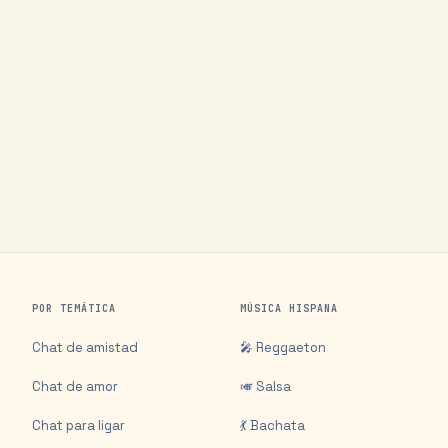
POR TEMÁTICA
MÚSICA HISPANA
Chat de amistad
🎤 Reggaeton
Chat de amor
🎺 Salsa
Chat para ligar
💃 Bachata