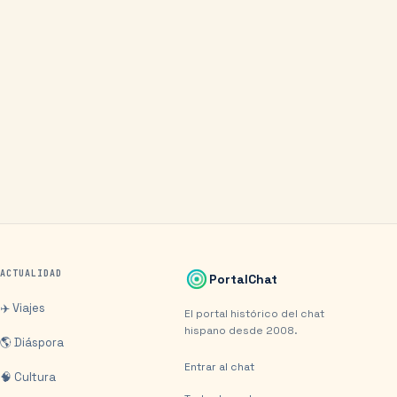
ACTUALIDAD
PortalChat
✈️ Viajes
El portal histórico del chat
hispano desde 2008.
🌎 Diáspora
Entrar al chat
🧠 Cultura