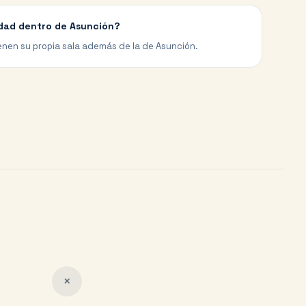
dad dentro de Asunción?
enen su propia sala además de la de Asunción.
✕