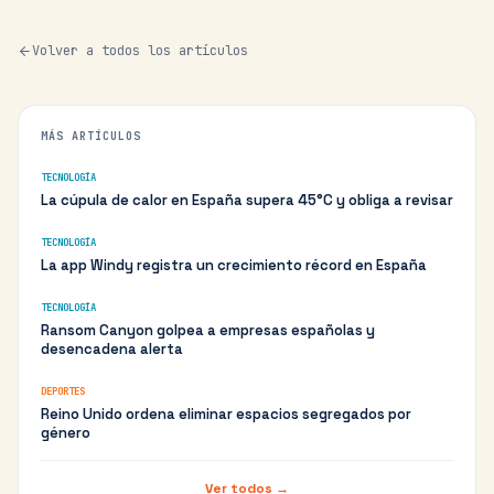
Volver a todos los artículos
MÁS ARTÍCULOS
TECNOLOGÍA
La cúpula de calor en España supera 45°C y obliga a revisar
TECNOLOGÍA
La app Windy registra un crecimiento récord en España
TECNOLOGÍA
Ransom Canyon golpea a empresas españolas y
desencadena alerta
DEPORTES
Reino Unido ordena eliminar espacios segregados por
género
Ver todos →