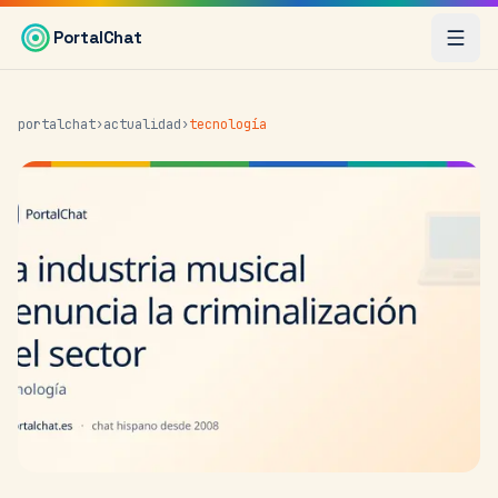
Saltar al contenido principal
PortalChat
portalchat
›
actualidad
›
tecnología