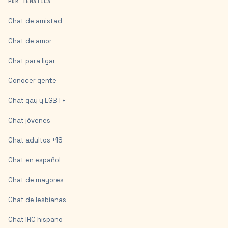
POR TEMÁTICA
Chat de amistad
Chat de amor
Chat para ligar
Conocer gente
Chat gay y LGBT+
Chat jóvenes
Chat adultos +18
Chat en español
Chat de mayores
Chat de lesbianas
Chat IRC hispano