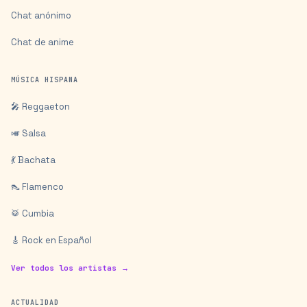
Chat anónimo
Chat de anime
MÚSICA HISPANA
🎤 Reggaeton
🎺 Salsa
💃 Bachata
👠 Flamenco
🥁 Cumbia
🎸 Rock en Español
Ver todos los artistas →
ACTUALIDAD