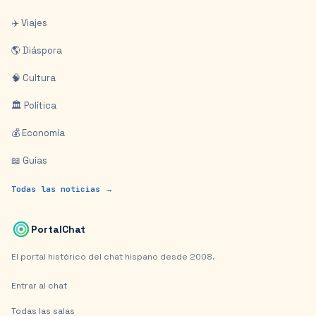
✈️ Viajes
🌎 Diáspora
🧠 Cultura
🏛️ Política
💰 Economía
📖 Guías
Todas las noticias →
PortalChat
El portal histórico del chat hispano desde 2008.
Entrar al chat
Todas las salas