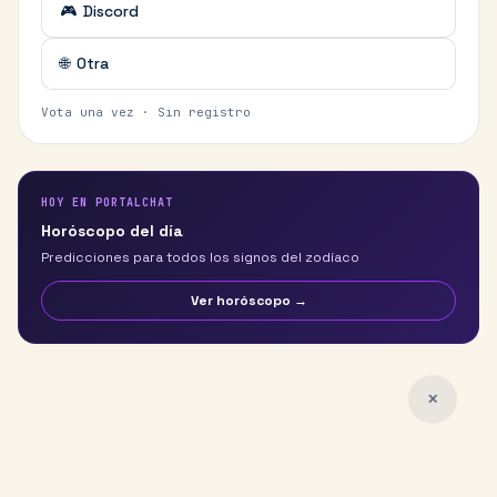
🎮
Discord
🌐
Otra
Vota una vez · Sin registro
HOY EN PORTALCHAT
Horóscopo del día
Predicciones para todos los signos del zodíaco
Ver horóscopo →
✕