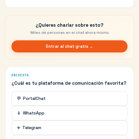
¿Quieres charlar sobre esto?
Miles de personas en el chat ahora mismo
Entrar al chat gratis →
ENCUESTA
¿Cuál es tu plataforma de comunicación favorita?
💬
PortalChat
📱
WhatsApp
✈️
Telegram