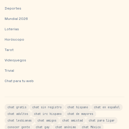
Deportes
Mundial 2026
Loterías
Horóscopo
Tarot
Videojuegos
Trivial
Chat para tu web
chat gratis
chat sin registro
chat hispano
chat en español
chat adultos
chat irc hispano
chat de mayores
chat lesbianas
chat amigos
chat amistad
chat para ligar
conocer gente
chat gay
chat anónimo
chat México