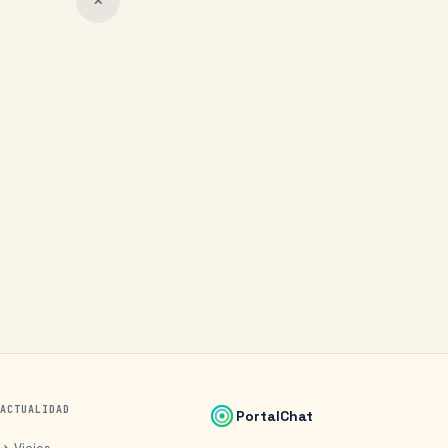
✕
ACTUALIDAD
PortalChat