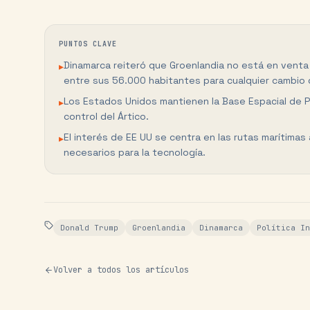
PUNTOS CLAVE
Dinamarca reiteró que Groenlandia no está en vent
▸
entre sus 56.000 habitantes para cualquier cambio 
Los Estados Unidos mantienen la Base Espacial de Pit
▸
control del Ártico.
El interés de EE UU se centra en las rutas marítimas 
▸
necesarios para la tecnología.
Donald Trump
Groenlandia
Dinamarca
Política In
Volver a todos los artículos