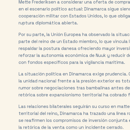
Mette Frederiksen a considerar una oferta de compra,
en el escenario político actual: Dinamarca sigue sie
cooperación militar con Estados Unidos, lo que oblig
ruptura diplomática abierta.
Por su parte, la Unión Europea ha observado la situa
parte del reino de un Estado miembro, lo que vincula l
respaldar la postura danesa ofreciendo mayor inversi
reforzar la autonomía económica de Nuuk y reducir 
con fondos específicos para la vigilancia marítima.
La situación política en Dinamarca exige prudencia. 
la unidad nacional frente a la presión exterior es t
rumor sobre negociaciones tras bambalinas antes de
retórica sobre expansionismo territorial ha cobrado
Las relaciones bilaterales seguirán su curso en matte
territorial del reino, Dinamarca ha trazado una línea 
se reafirmen los compromisos de inversión conjunta 
la retórica de la venta como un incidente cerrado.