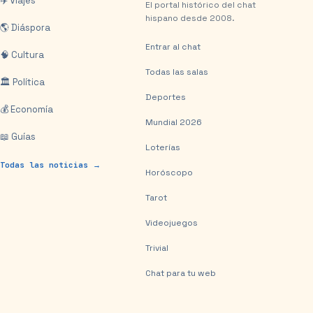
✈️ Viajes
El portal histórico del chat
hispano desde 2008.
🌎 Diáspora
Entrar al chat
🧠 Cultura
Todas las salas
🏛️ Política
Deportes
💰 Economía
Mundial 2026
📖 Guías
Loterías
Todas las noticias →
Horóscopo
Tarot
Videojuegos
Trivial
Chat para tu web