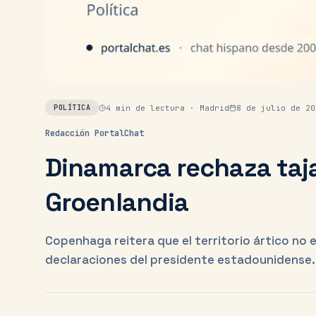
4
min de lectura ·
Madrid
8 de julio de 20
POLÍTICA
Redacción PortalChat
Dinamarca rechaza taj
Groenlandia
Copenhaga reitera que el territorio ártico no 
declaraciones del presidente estadounidense.