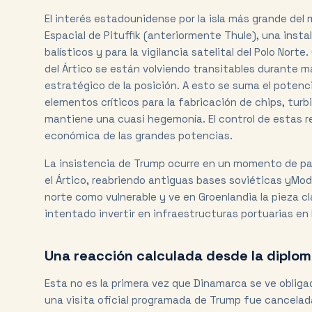
El interés estadounidense por la isla más grande de
Espacial de Pituffik (anteriormente Thule), una inst
balísticos y para la vigilancia satelital del Polo Nort
del Ártico se están volviendo transitables durante 
estratégico de la posición. A esto se suma el potenci
elementos críticos para la fabricación de chips, turb
mantiene una cuasi hegemonía. El control de estas re
económica de las grandes potencias.
La insistencia de Trump ocurre en un momento de part
el Ártico, reabriendo antiguas bases soviéticas yMod
norte como vulnerable y ve en Groenlandia la pieza c
intentado invertir en infraestructuras portuarias en 
Una reacción calculada desde la diplo
Esta no es la primera vez que Dinamarca se ve oblig
una visita oficial programada de Trump fue cancelad