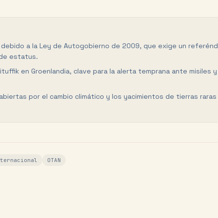
a debido a la Ley de Autogobierno de 2009, que exige un referén
de estatus.
uffik en Groenlandia, clave para la alerta temprana ante misiles y
abiertas por el cambio climático y los yacimientos de tierras raras
ternacional
OTAN