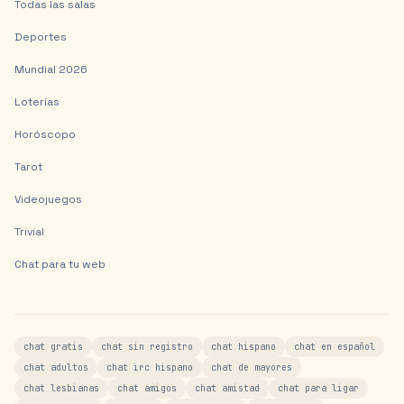
Todas las salas
Deportes
Mundial 2026
Loterías
Horóscopo
Tarot
Videojuegos
Trivial
Chat para tu web
chat gratis
chat sin registro
chat hispano
chat en español
chat adultos
chat irc hispano
chat de mayores
chat lesbianas
chat amigos
chat amistad
chat para ligar