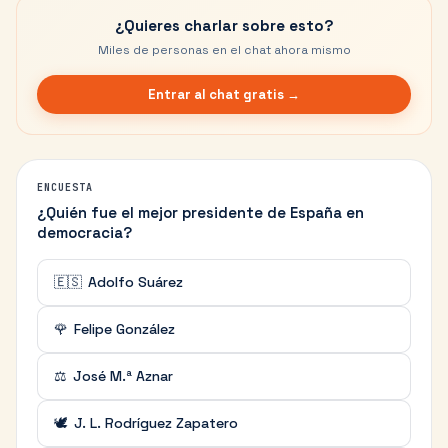
¿Quieres charlar sobre esto?
Miles de personas en el chat ahora mismo
Entrar al chat gratis →
ENCUESTA
¿Quién fue el mejor presidente de España en
democracia?
🇪🇸
Adolfo Suárez
🌹
Felipe González
⚖️
José M.ª Aznar
🕊️
J. L. Rodríguez Zapatero