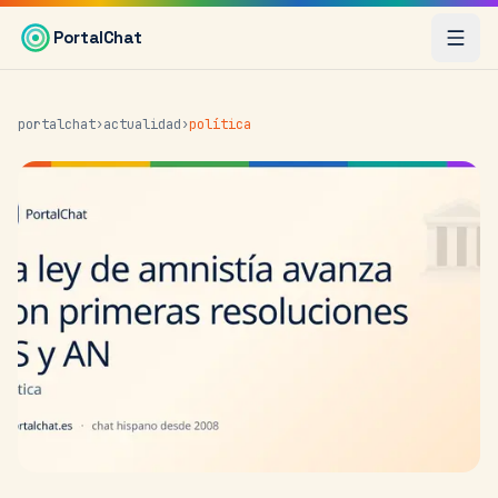
Saltar al contenido principal
PortalChat
portalchat
›
actualidad
›
política