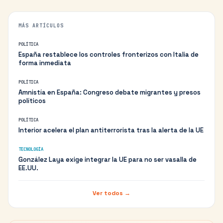
MÁS ARTÍCULOS
POLÍTICA
España restablece los controles fronterizos con Italia de
forma inmediata
POLÍTICA
Amnistía en España: Congreso debate migrantes y presos
políticos
POLÍTICA
Interior acelera el plan antiterrorista tras la alerta de la UE
TECNOLOGÍA
González Laya exige integrar la UE para no ser vasalla de
EE.UU.
Ver todos →