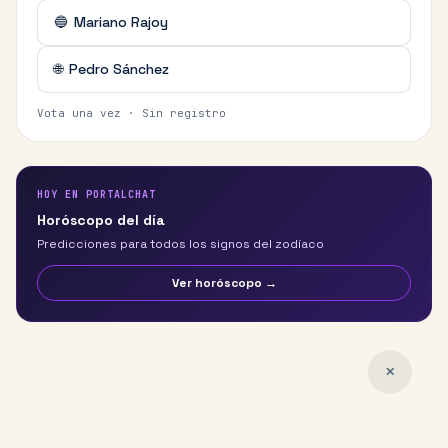
🔵
Mariano Rajoy
🌐
Pedro Sánchez
Vota una vez · Sin registro
HOY EN PORTALCHAT
Horóscopo del día
Predicciones para todos los signos del zodíaco
Ver horóscopo →
✕