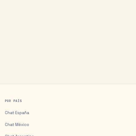
POR PAÍS
Chat
España
Chat
México