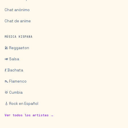
Chat anónimo
Chat de anime
MÚSICA HISPANA
🎤 Reggaeton
🎺 Salsa
💃 Bachata
👠 Flamenco
🥁 Cumbia
🎸 Rock en Español
Ver todos los artistas →