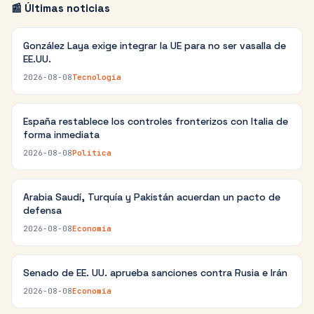
📰 Últimas noticias
González Laya exige integrar la UE para no ser vasalla de
EE.UU.
2026-08-08
Tecnología
España restablece los controles fronterizos con Italia de
forma inmediata
2026-08-08
Política
Arabia Saudí, Turquía y Pakistán acuerdan un pacto de
defensa
2026-08-08
Economía
Senado de EE. UU. aprueba sanciones contra Rusia e Irán
2026-08-08
Economía