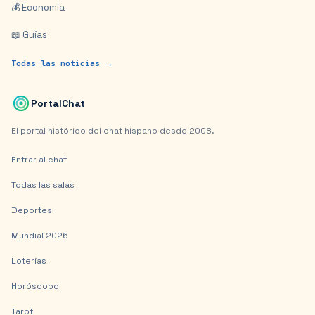
💰 Economía
📖 Guías
Todas las noticias →
PortalChat
El portal histórico del chat hispano desde 2008.
Entrar al chat
Todas las salas
Deportes
Mundial 2026
Loterías
Horóscopo
Tarot