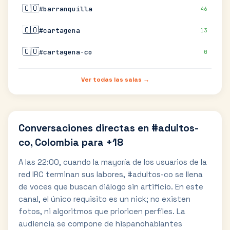
🇨🇴
#barranquilla
46
🇨🇴
#cartagena
13
🇨🇴
#cartagena-co
0
Ver todas las salas →
Conversaciones directas en #adultos-
co, Colombia para +18
A las 22:00, cuando la mayoría de los usuarios de la
red IRC terminan sus labores, #adultos-co se llena
de voces que buscan diálogo sin artificio. En este
canal, el único requisito es un nick; no existen
fotos, ni algoritmos que prioricen perfiles. La
audiencia se compone de hispanohablantes