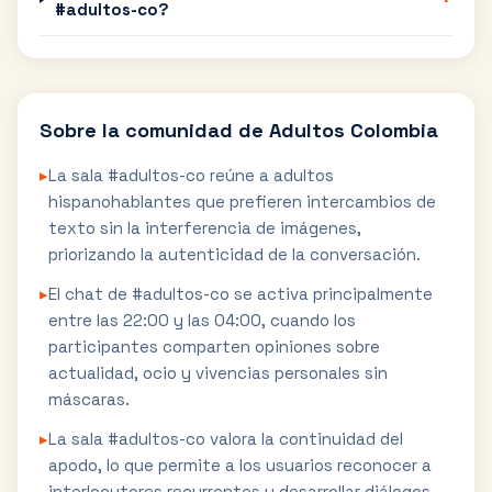
#adultos-co?
Sobre la comunidad de
Adultos Colombia
▸
La sala #adultos-co reúne a adultos
hispanohablantes que prefieren intercambios de
texto sin la interferencia de imágenes,
priorizando la autenticidad de la conversación.
▸
El chat de #adultos-co se activa principalmente
entre las 22:00 y las 04:00, cuando los
participantes comparten opiniones sobre
actualidad, ocio y vivencias personales sin
máscaras.
▸
La sala #adultos-co valora la continuidad del
apodo, lo que permite a los usuarios reconocer a
interlocutores recurrentes y desarrollar diálogos