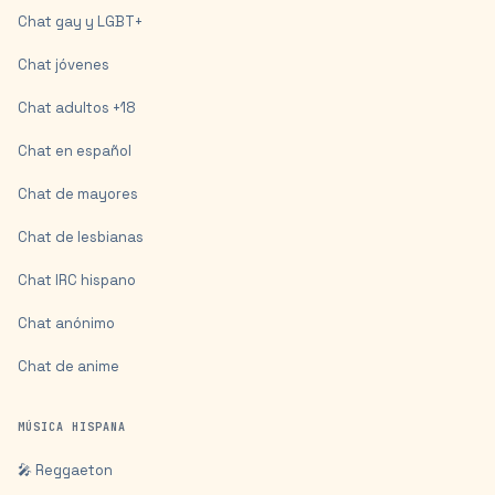
Chat gay y LGBT+
Chat jóvenes
Chat adultos +18
Chat en español
Chat de mayores
Chat de lesbianas
Chat IRC hispano
Chat anónimo
Chat de anime
MÚSICA HISPANA
🎤 Reggaeton