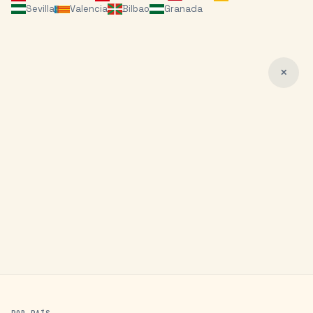
Sevilla
Valencia
Bilbao
Granada
✕