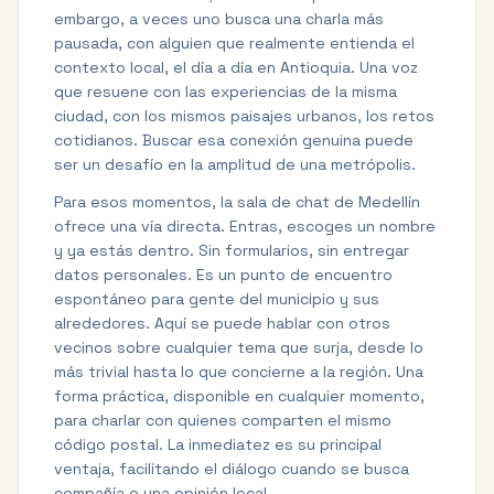
embargo, a veces uno busca una charla más
pausada, con alguien que realmente entienda el
contexto local, el día a día en Antioquia. Una voz
que resuene con las experiencias de la misma
ciudad, con los mismos paisajes urbanos, los retos
cotidianos. Buscar esa conexión genuina puede
ser un desafío en la amplitud de una metrópolis.
Para esos momentos, la sala de chat de Medellín
ofrece una vía directa. Entras, escoges un nombre
y ya estás dentro. Sin formularios, sin entregar
datos personales. Es un punto de encuentro
espontáneo para gente del municipio y sus
alrededores. Aquí se puede hablar con otros
vecinos sobre cualquier tema que surja, desde lo
más trivial hasta lo que concierne a la región. Una
forma práctica, disponible en cualquier momento,
para charlar con quienes comparten el mismo
código postal. La inmediatez es su principal
ventaja, facilitando el diálogo cuando se busca
compañía o una opinión local.