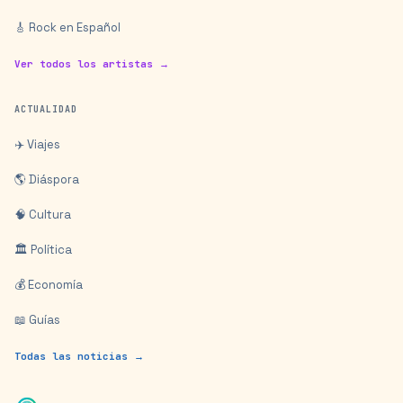
🎸 Rock en Español
Ver todos los artistas →
ACTUALIDAD
✈️ Viajes
🌎 Diáspora
🧠 Cultura
🏛️ Política
💰 Economía
📖 Guías
Todas las noticias →