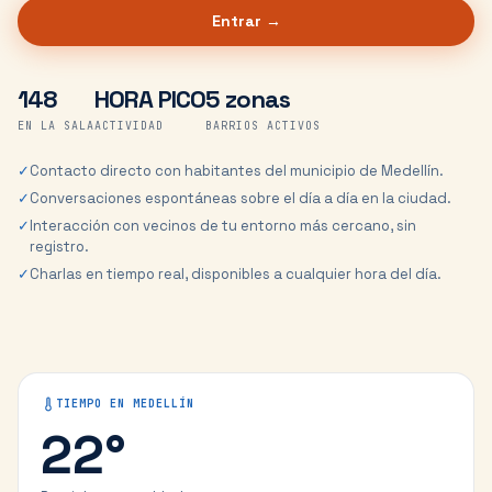
Entrar →
148
HORA PICO
5 zonas
EN LA SALA
ACTIVIDAD
BARRIOS ACTIVOS
✓
Contacto directo con habitantes del municipio de Medellín.
✓
Conversaciones espontáneas sobre el día a día en la ciudad.
✓
Interacción con vecinos de tu entorno más cercano, sin
registro.
✓
Charlas en tiempo real, disponibles a cualquier hora del día.
TIEMPO EN
MEDELLÍN
22
°