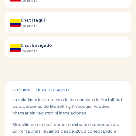
Colombia
Chat
Itagüí
Colombia
Chat
Envigado
Colombia
CHAT
MEDELLÍN
EN PORTALCHAT
La sala #
medellin
es uno de los canales de PortalChat
para personas de
Medellín
y
Antioquia
. Puedes
chatear sin registro ni instalaciones.
Medellín en el chat: parce, chimba de conversación.
En PortalChat llevamos desde 2008 conectando a