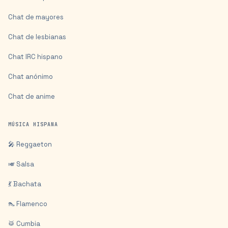
Chat de mayores
Chat de lesbianas
Chat IRC hispano
Chat anónimo
Chat de anime
MÚSICA HISPANA
🎤 Reggaeton
🎺 Salsa
💃 Bachata
👠 Flamenco
🥁 Cumbia