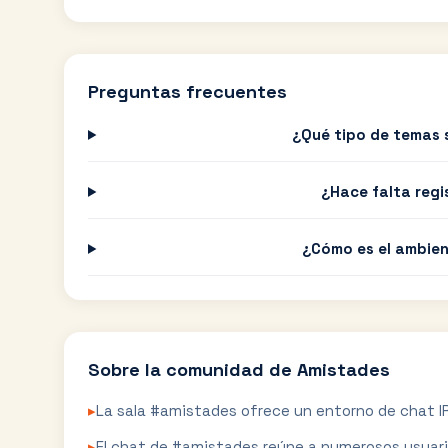
Preguntas frecuentes
¿Qué tipo de temas 
¿Hace falta regi
¿Cómo es el ambien
Sobre la comunidad de
Amistades
▸
La sala #amistades ofrece un entorno de chat IR
▸
El chat de #amistades reúne a numerosos usuario