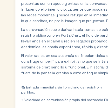
presentas con un apodo y entras en la conversac
influyendo el primer juicio. La gente que busca es
las redes modernas y busca refugio en la inmediat
lo que escribes, no por la imagen que proyectas. E
La conversación suele derivar hacia temas de ocio,
registro obligatorio en PortalChat, el flujo de pa
llevan años en el canal y recién llegados proband
académica; es charla espontánea, rápida y direct
El valor radica en esa ausencia de fricción típica
construye un perfil para exhibir, sino que se int
sistema de chat sencillo y funcional. El historia
fuera de la pantalla gracias a este enfoque simpl
🎭 Entrada immediata sin formulario de registro ni
perfiles.
⚡ Velocidad de comunicación propia del protocolo IR