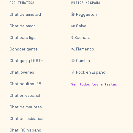
POR TEMÁTICA
MÚSICA HISPANA
Chat de amistad
🎤 Reggaeton
Chat de amor
🎺 Salsa
Chat para ligar
💃 Bachata
Conocer gente
👠 Flamenco
Chat gay y LGBT+
🥁 Cumbia
Chat jóvenes
🎸 Rock en Español
Chat adultos +18
Ver todos los artistas →
Chat en español
Chat de mayores
Chat de lesbianas
Chat IRC hispano