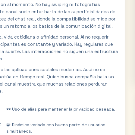
ión al momento. No hay swiping ni fotografías
te canal suele estar harta de las superficialidades de
ez del chat real, donde la compatibilidad se mide por
s un retorno a los basics de la comunicación digital.
 vida cotidiana o afinidad personal. Al no requerir
rticipantes es constante y variado. Hay regulares que
o la suerte. Las interacciones no siguen una estructura
a.
 de las aplicaciones sociales modernas. Aquí no se
eractúa en tiempo real. Quien busca compañía halla un
l del canal muestra que muchas relaciones perduran
e.
🕶️ Uso de alias para mantener la privacidad deseada.
C.
🧩 Dinámica variada con buena parte de usuarios
simultáneos.