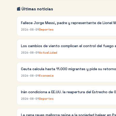
📰 Últimas noticias
Fallece Jorge Messi, padre y representante de Lionel M
2026-08-09
Deportes
Los cambios de viento complican el control del fuego 
2026-08-09
Actualidad
Ceuta calcula hasta 11.000 migrantes y pide su retorn
2026-08-09
Economía
Irán condiciona a EE.UU. la reapertura del Estrecho de 
2026-08-09
Deportes
La cena reyes mallorca reúne a la sociedad balear en P