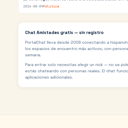
2026-08-09
Política
Chat
Amistades
gratis — sin registro
PortalChat lleva desde 2008 conectando a hispanoh
los espacios de encuentro más activos, con personas
semana.
Para entrar solo necesitas elegir un nick — no se pi
estás chateando con personas reales. El chat funci
aplicaciones adicionales.