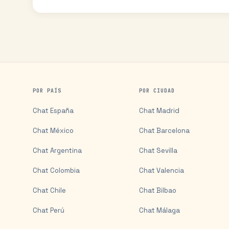
POR PAÍS
POR CIUDAD
Chat
España
Chat
Madrid
Chat
México
Chat
Barcelona
Chat
Argentina
Chat
Sevilla
Chat
Colombia
Chat
Valencia
Chat
Chile
Chat
Bilbao
Chat
Perú
Chat
Málaga