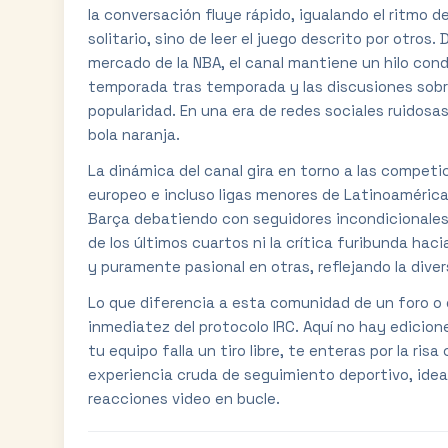
la conversación fluye rápido, igualando el ritmo d
solitario, sino de leer el juego descrito por otros
mercado de la NBA, el canal mantiene un hilo con
temporada tras temporada y las discusiones sobre
popularidad. En una era de redes sociales ruidosas
bola naranja.
La dinámica del canal gira en torno a las competi
europeo e incluso ligas menores de Latinoamérica
Barça debatiendo con seguidores incondicionales de
de los últimos cuartos ni la crítica furibunda haci
y puramente pasional en otras, reflejando la dive
Lo que diferencia a esta comunidad de un foro o 
inmediatez del protocolo IRC. Aquí no hay edicion
tu equipo falla un tiro libre, te enteras por la ris
experiencia cruda de seguimiento deportivo, ideal
reacciones video en bucle.