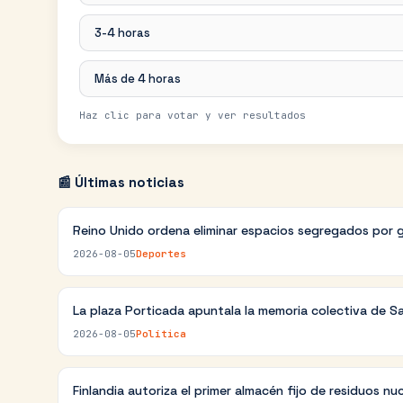
3-4 horas
Más de 4 horas
Haz clic para votar y ver resultados
📰 Últimas noticias
Reino Unido ordena eliminar espacios segregados por 
2026-08-05
Deportes
La plaza Porticada apuntala la memoria colectiva de S
2026-08-05
Política
Finlandia autoriza el primer almacén fijo de residuos nu