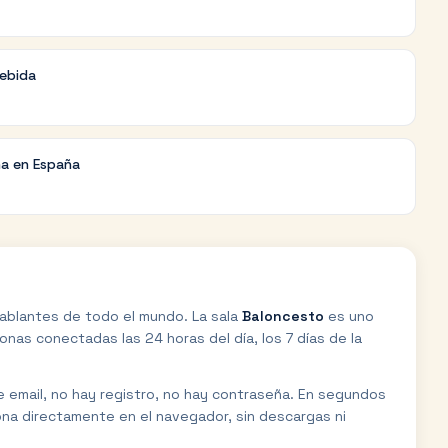
debida
na en España
ablantes de todo el mundo. La sala
Baloncesto
es uno
nas conectadas las 24 horas del día, los 7 días de la
de email, no hay registro, no hay contraseña. En segundos
ona directamente en el navegador, sin descargas ni