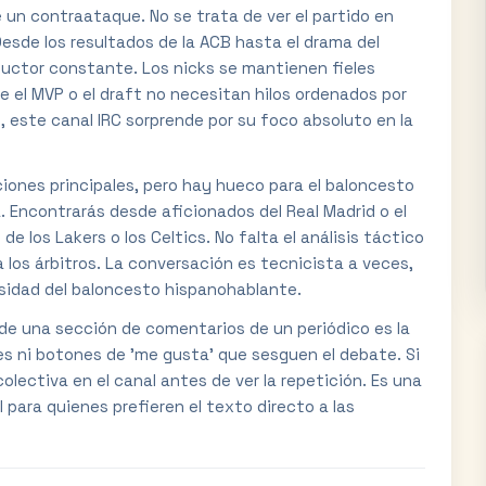
e un contraataque. No se trata de ver el partido en
. Desde los resultados de la ACB hasta el drama del
ductor constante. Los nicks se mantienen fieles
 el MVP o el draft no necesitan hilos ordenados por
, este canal IRC sorprende por su foco absoluto en la
ciones principales, pero hay hueco para el baloncesto
. Encontrarás desde aficionados del Real Madrid o el
 los Lakers o los Celtics. No falta el análisis táctico
a los árbitros. La conversación es tecnicista a veces,
rsidad del baloncesto hispanohablante.
de una sección de comentarios de un periódico es la
es ni botones de 'me gusta' que sesguen el debate. Si
a colectiva en el canal antes de ver la repetición. Es una
 para quienes prefieren el texto directo a las