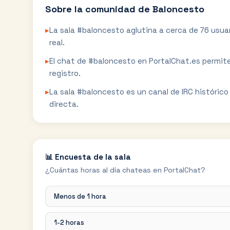
Sobre la comunidad de
Baloncesto
▸
La sala #baloncesto aglutina a cerca de 76 usua
real.
▸
El chat de #baloncesto en PortalChat.es permite
registro.
▸
La sala #baloncesto es un canal de IRC históric
directa.
📊 Encuesta de la sala
¿Cuántas horas al día chateas en PortalChat?
Menos de 1 hora
1-2 horas