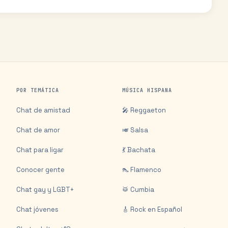
POR TEMÁTICA
MÚSICA HISPANA
Chat de amistad
🎤 Reggaeton
Chat de amor
🎺 Salsa
Chat para ligar
💃 Bachata
Conocer gente
👠 Flamenco
Chat gay y LGBT+
🥁 Cumbia
Chat jóvenes
🎸 Rock en Español