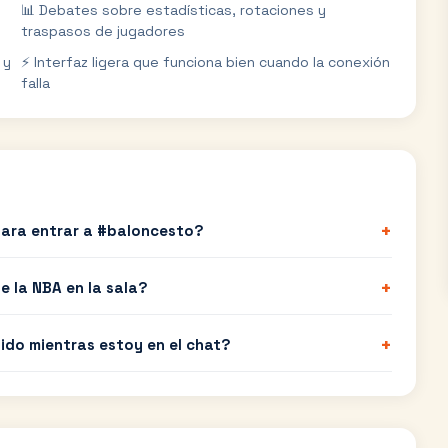
📊 Debates sobre estadísticas, rotaciones y
traspasos de jugadores
 y
⚡ Interfaz ligera que funciona bien cuando la conexión
falla
+
para entrar a #baloncesto?
+
e la NBA en la sala?
+
ido mientras estoy en el chat?