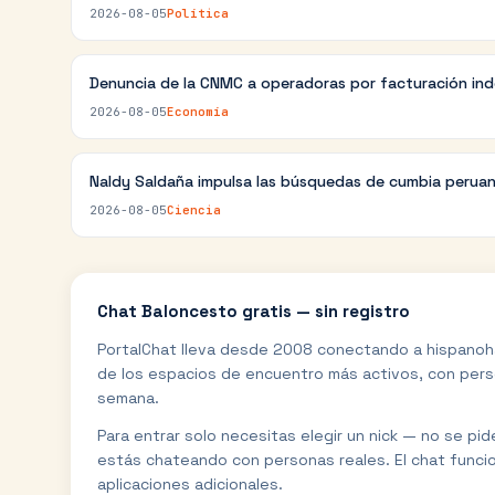
2026-08-05
Política
Denuncia de la CNMC a operadoras por facturación in
2026-08-05
Economía
Naldy Saldaña impulsa las búsquedas de cumbia perua
2026-08-05
Ciencia
Chat
Baloncesto
gratis — sin registro
PortalChat lleva desde 2008 conectando a hispanoh
de los espacios de encuentro más activos, con perso
semana.
Para entrar solo necesitas elegir un nick — no se pi
estás chateando con personas reales. El chat funci
aplicaciones adicionales.