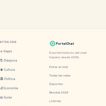
ACTUALIDAD
PortalChat
✈️ Viajes
El portal histórico del chat
hispano desde 2008.
🌎 Diáspora
Entrar al chat
🧠 Cultura
Todas las salas
🏛️ Política
Deportes
💰 Economía
Mundial 2026
📖 Guías
Loterías