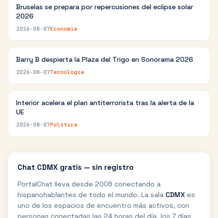
Bruselas se prepara por repercusiones del eclipse solar
2026
2026-08-07
Economía
Barry B despierta la Plaza del Trigo en Sonorama 2026
2026-08-07
Tecnología
Interior acelera el plan antiterrorista tras la alerta de la
UE
2026-08-07
Política
Chat
CDMX
gratis — sin registro
PortalChat lleva desde 2008 conectando a
hispanohablantes de todo el mundo. La sala
CDMX
es
uno de los espacios de encuentro más activos, con
personas conectadas las 24 horas del día, los 7 días