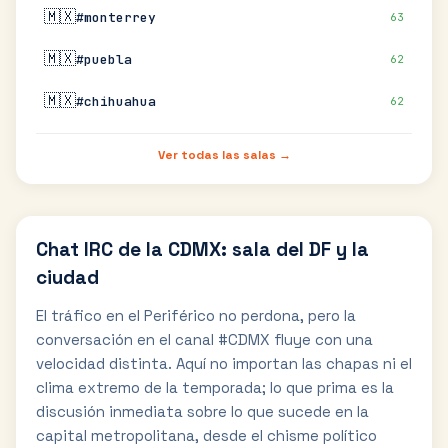
🇲🇽
#monterrey
63
🇲🇽
#puebla
62
🇲🇽
#chihuahua
62
Ver todas las salas →
Chat IRC de la CDMX: sala del DF y la
ciudad
El tráfico en el Periférico no perdona, pero la
conversación en el canal #CDMX fluye con una
velocidad distinta. Aquí no importan las chapas ni el
clima extremo de la temporada; lo que prima es la
discusión inmediata sobre lo que sucede en la
capital metropolitana, desde el chisme político