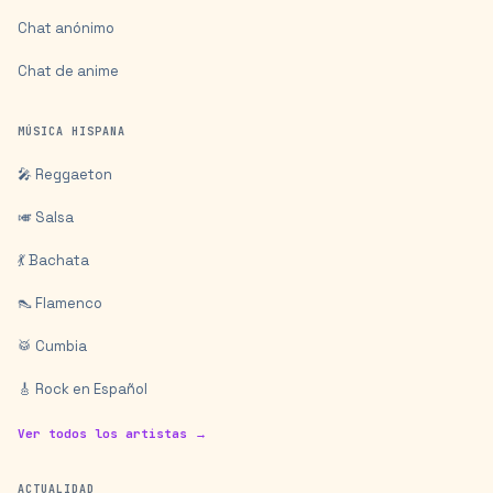
Chat anónimo
Chat de anime
MÚSICA HISPANA
🎤 Reggaeton
🎺 Salsa
💃 Bachata
👠 Flamenco
🥁 Cumbia
🎸 Rock en Español
Ver todos los artistas →
ACTUALIDAD