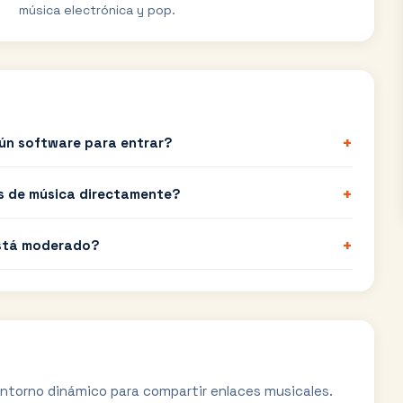
música electrónica y pop.
+
gún software para entrar?
+
s de música directamente?
+
está moderado?
entorno dinámico para compartir enlaces musicales.