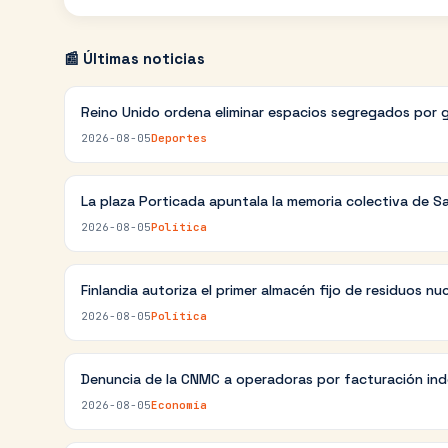
📰 Últimas noticias
Reino Unido ordena eliminar espacios segregados por 
2026-08-05
Deportes
La plaza Porticada apuntala la memoria colectiva de S
2026-08-05
Política
Finlandia autoriza el primer almacén fijo de residuos nu
2026-08-05
Política
Denuncia de la CNMC a operadoras por facturación in
2026-08-05
Economía