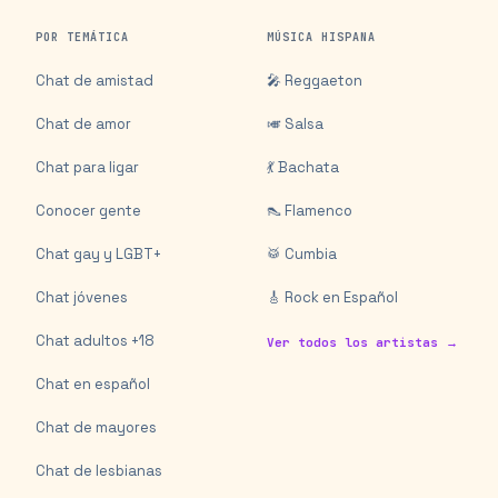
POR TEMÁTICA
MÚSICA HISPANA
Chat de amistad
🎤 Reggaeton
Chat de amor
🎺 Salsa
Chat para ligar
💃 Bachata
Conocer gente
👠 Flamenco
Chat gay y LGBT+
🥁 Cumbia
Chat jóvenes
🎸 Rock en Español
Chat adultos +18
Ver todos los artistas →
Chat en español
Chat de mayores
Chat de lesbianas