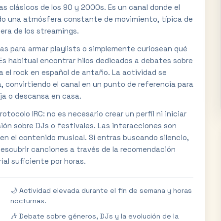
as clásicos de los 90 y 2000s. Es un canal donde el
ando una atmósfera constante de movimiento, típica de
 era de los streamings.
as para armar playlists o simplemente curiosean qué
Es habitual encontrar hilos dedicados a debates sobre
 el rock en español de antaño. La actividad se
, convirtiendo el canal en un punto de referencia para
ja o descansa en casa.
rotocolo IRC: no es necesario crear un perfil ni iniciar
sión sobre DJs o festivales. Las interacciones son
en el contenido musical. Si entras buscando silencio,
 descubrir canciones a través de la recomendación
al suficiente por horas.
🌙 Actividad elevada durante el fin de semana y horas
nocturnas.
🎶 Debate sobre géneros, DJs y la evolución de la