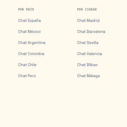
POR PAÍS
POR CIUDAD
Chat
España
Chat
Madrid
Chat
México
Chat
Barcelona
Chat
Argentina
Chat
Sevilla
Chat
Colombia
Chat
Valencia
Chat
Chile
Chat
Bilbao
Chat
Perú
Chat
Málaga