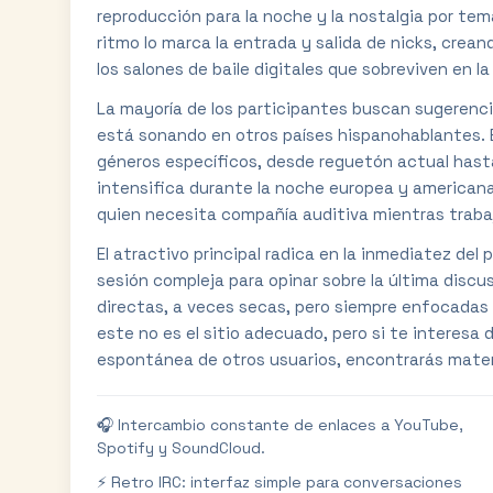
reproducción para la noche y la nostalgia por tem
ritmo lo marca la entrada y salida de nicks, cre
los salones de baile digitales que sobreviven en la
La mayoría de los participantes buscan sugerenci
está sonando en otros países hispanohablantes. 
géneros específicos, desde reguetón actual hasta
intensifica durante la noche europea y americana
quien necesita compañía auditiva mientras traba
El atractivo principal radica en la inmediatez del p
sesión compleja para opinar sobre la última discu
directas, a veces secas, pero siempre enfocadas 
este no es el sitio adecuado, pero si te interesa
espontánea de otros usuarios, encontrarás materi
🎧 Intercambio constante de enlaces a YouTube,
Spotify y SoundCloud.
⚡ Retro IRC: interfaz simple para conversaciones