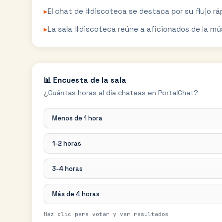
▸
El chat de #discoteca se destaca por su flujo rá
▸
La sala #discoteca reúne a aficionados de la músi
📊 Encuesta de la sala
¿Cuántas horas al día chateas en PortalChat?
Menos de 1 hora
1-2 horas
3-4 horas
Más de 4 horas
Haz clic para votar y ver resultados