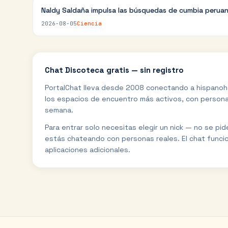
Naldy Saldaña impulsa las búsquedas de cumbia perua
2026-08-05
Ciencia
Chat
Discoteca
gratis — sin registro
PortalChat lleva desde 2008 conectando a hispanoh
los espacios de encuentro más activos, con personas
semana.
Para entrar solo necesitas elegir un nick — no se pi
estás chateando con personas reales. El chat funci
aplicaciones adicionales.