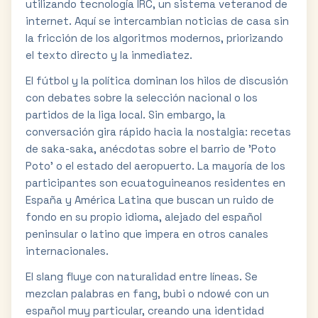
utilizando tecnología IRC, un sistema veteranod de
internet. Aquí se intercambian noticias de casa sin
la fricción de los algoritmos modernos, priorizando
el texto directo y la inmediatez.
El fútbol y la política dominan los hilos de discusión
con debates sobre la selección nacional o los
partidos de la liga local. Sin embargo, la
conversación gira rápido hacia la nostalgia: recetas
de saka-saka, anécdotas sobre el barrio de 'Poto
Poto' o el estado del aeropuerto. La mayoría de los
participantes son ecuatoguineanos residentes en
España y América Latina que buscan un ruido de
fondo en su propio idioma, alejado del español
peninsular o latino que impera en otros canales
internacionales.
El slang fluye con naturalidad entre líneas. Se
mezclan palabras en fang, bubi o ndowé con un
español muy particular, creando una identidad