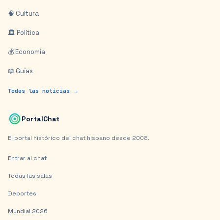
🧠 Cultura
🏛️ Política
💰 Economía
📖 Guías
Todas las noticias →
PortalChat
El portal histórico del chat hispano desde 2008.
Entrar al chat
Todas las salas
Deportes
Mundial 2026