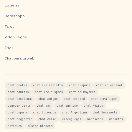
Loterías
Horóscopo
Tarot
Videojuegos
Trivial
Chat para tu web
chat gratis
chat sin registro
chat hispano
chat en español
chat adultos
chat irc hispano
chat de mayores
chat lesbianas
chat amigos
chat amistad
chat para ligar
conocer gente
chat gay
chat anónimo
chat México
chat España
chat Colombia
chat Argentina
chat Venezuela
chat reggaetón
chat anime
videojuegos
horóscopo
deportes
noticias
música hispana