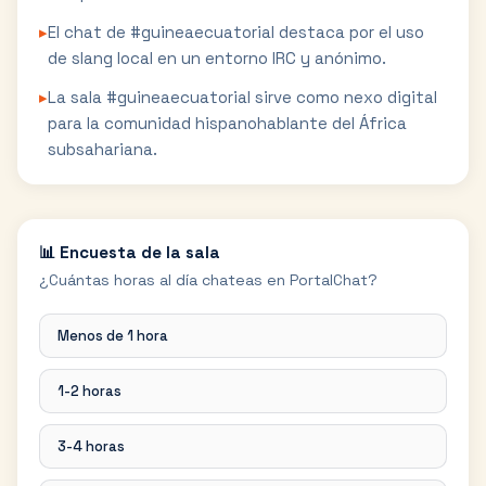
▸
El chat de #guineaecuatorial destaca por el uso
de slang local en un entorno IRC y anónimo.
▸
La sala #guineaecuatorial sirve como nexo digital
para la comunidad hispanohablante del África
subsahariana.
📊 Encuesta de la sala
¿Cuántas horas al día chateas en PortalChat?
Menos de 1 hora
1-2 horas
3-4 horas