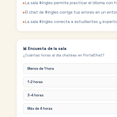
▸
La sala #ingles permite practicar el idioma con
▸
El chat de #ingles corrige tus errores en un entor
▸
La sala #ingles conecta a estudiantes y experto
📊 Encuesta de la sala
¿Cuántas horas al día chateas en PortalChat?
Menos de 1 hora
1-2 horas
3-4 horas
Más de 4 horas