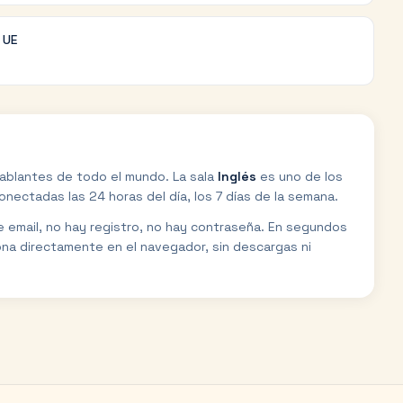
a UE
ablantes de todo el mundo. La sala
Inglés
es uno de los
ectadas las 24 horas del día, los 7 días de la semana.
de email, no hay registro, no hay contraseña. En segundos
ona directamente en el navegador, sin descargas ni