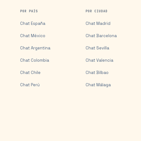
POR PAÍS
POR CIUDAD
Chat
España
Chat
Madrid
Chat
México
Chat
Barcelona
Chat
Argentina
Chat
Sevilla
Chat
Colombia
Chat
Valencia
Chat
Chile
Chat
Bilbao
Chat
Perú
Chat
Málaga