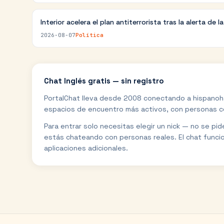
Interior acelera el plan antiterrorista tras la alerta de l
2026-08-07
Política
Chat
Inglés
gratis — sin registro
PortalChat lleva desde 2008 conectando a hispanoh
espacios de encuentro más activos, con personas con
Para entrar solo necesitas elegir un nick — no se pi
estás chateando con personas reales. El chat funci
aplicaciones adicionales.