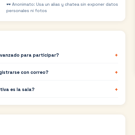
🕶️ Anonimato: Usa un alias y chatea sin exponer datos
personales ni fotos
+
 avanzado para participar?
+
egistrarse con correo?
+
tiva es la sala?