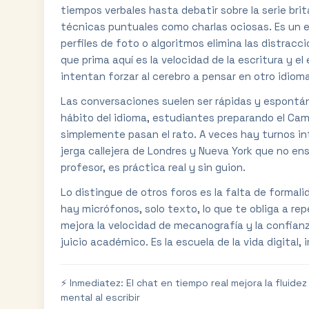
tiempos verbales hasta debatir sobre la serie bri
técnicas puntuales como charlas ociosas. Es un e
perfiles de foto o algoritmos elimina las distracc
que prima aquí es la velocidad de la escritura y
intentan forzar al cerebro a pensar en otro idioma
Las conversaciones suelen ser rápidas y espontá
hábito del idioma, estudiantes preparando el Cam
simplemente pasan el rato. A veces hay turnos int
jerga callejera de Londres y Nueva York que no ens
profesor, es práctica real y sin guion.
Lo distingue de otros foros es la falta de formalid
hay micrófonos, solo texto, lo que te obliga a re
mejora la velocidad de mecanografía y la confianz
juicio académico. Es la escuela de la vida digital
⚡ Inmediatez: El chat en tiempo real mejora la fluidez
mental al escribir