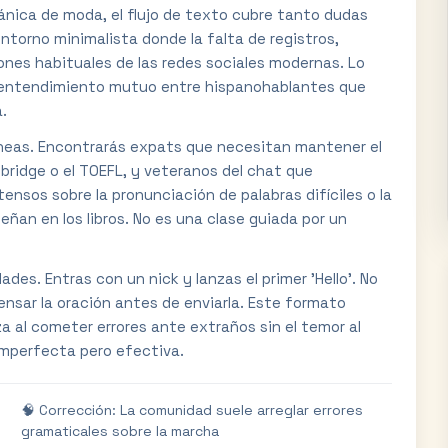
tánica de moda, el flujo de texto cubre tanto dudas
ntorno minimalista donde la falta de registros,
iones habituales de las redes sociales modernas. Lo
 el entendimiento mutuo entre hispanohablantes que
.
neas. Encontrarás expats que necesitan mantener el
bridge o el TOEFL, y veteranos del chat que
ensos sobre la pronunciación de palabras difíciles o la
eñan en los libros. No es una clase guiada por un
ades. Entras con un nick y lanzas el primer 'Hello'. No
pensar la oración antes de enviarla. Este formato
a al cometer errores ante extraños sin el temor al
, imperfecta pero efectiva.
🧠 Corrección: La comunidad suele arreglar errores
gramaticales sobre la marcha