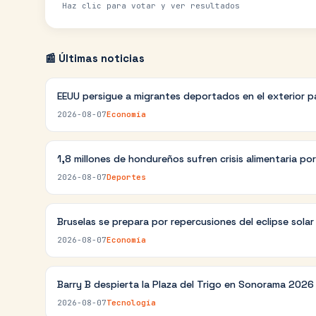
Haz clic para votar y ver resultados
📰 Últimas noticias
EEUU persigue a migrantes deportados en el exterior p
2026-08-07
Economía
1,8 millones de hondureños sufren crisis alimentaria po
2026-08-07
Deportes
Bruselas se prepara por repercusiones del eclipse sola
2026-08-07
Economía
Barry B despierta la Plaza del Trigo en Sonorama 2026
2026-08-07
Tecnología