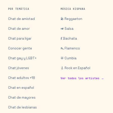
POR TEMÁTICA
MÚSICA HISPANA
Chat de amistad
🎤 Reggaeton
Chat de amor
🎺 Salsa
Chat para ligar
💃 Bachata
Conocer gente
👠 Flamenco
Chat gay y LGBT+
🥁 Cumbia
Chat jóvenes
🎸 Rock en Español
Chat adultos +18
Ver todos los artistas →
Chat en español
Chat de mayores
Chat de lesbianas