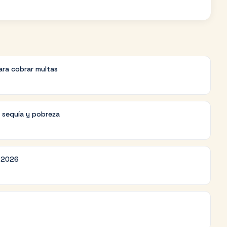
ara cobrar multas
r sequía y pobreza
r 2026