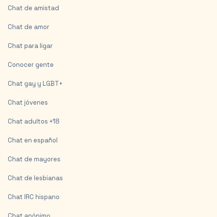
Chat de amistad
Chat de amor
Chat para ligar
Conocer gente
Chat gay y LGBT+
Chat jóvenes
Chat adultos +18
Chat en español
Chat de mayores
Chat de lesbianas
Chat IRC hispano
Chat anónimo