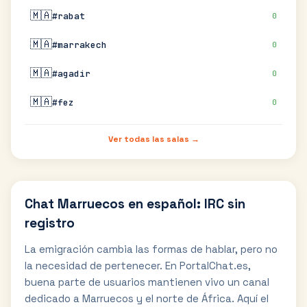
🇲🇦
#rabat
0
🇲🇦
#marrakech
0
🇲🇦
#agadir
0
🇲🇦
#fez
0
Ver todas las salas →
Chat Marruecos en español: IRC sin
registro
La emigración cambia las formas de hablar, pero no
la necesidad de pertenecer. En PortalChat.es,
buena parte de usuarios mantienen vivo un canal
dedicado a Marruecos y el norte de África. Aquí el