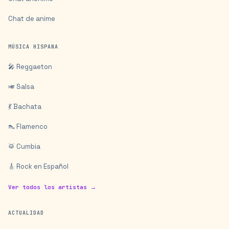
Chat de anime
MÚSICA HISPANA
🎤 Reggaeton
🎺 Salsa
💃 Bachata
👠 Flamenco
🥁 Cumbia
🎸 Rock en Español
Ver todos los artistas →
ACTUALIDAD