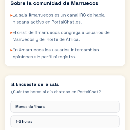
Sobre la comunidad de
Marruecos
▸
La sala #marruecos es un canal IRC de habla
hispana activo en PortalChat.es.
▸
El chat de #marruecos congrega a usuarios de
Marruecos y del norte de África.
▸
En #marruecos los usuarios intercambian
opiniones sin perfil ni registro.
📊 Encuesta de la sala
¿Cuántas horas al día chateas en PortalChat?
Menos de 1 hora
1-2 horas