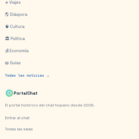
✈️ Viajes
🌎 Diáspora
🧠 Cultura
🏛️ Política
💰 Economía
📖 Guías
Todas las noticias →
PortalChat
El portal histórico del chat hispano desde 2008.
Entrar al chat
Todas las salas