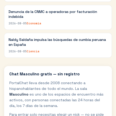
Denuncia de la CNMC a operadoras por facturación
indebida
2026-08-05
Economía
Naldy Saldaña impulsa las búsquedas de cumbia peruana
en España
2026-08-05
Ciencia
Chat
Masculino
gratis — sin registro
PortalChat lleva desde 2008 conectando a
hispanohablantes de todo el mundo. La sala
Masculino
es uno de los espacios de encuentro más
activos, con personas conectadas las 24 horas del
día, los 7 días de la semana.
Para entrar solo necesitas elegir un nick — no se pide