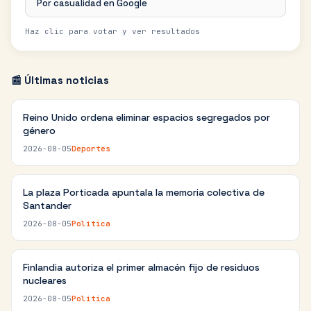
Por casualidad en Google
Haz clic para votar y ver resultados
📰 Últimas noticias
Reino Unido ordena eliminar espacios segregados por
género
2026-08-05
Deportes
La plaza Porticada apuntala la memoria colectiva de
Santander
2026-08-05
Política
Finlandia autoriza el primer almacén fijo de residuos
nucleares
2026-08-05
Política