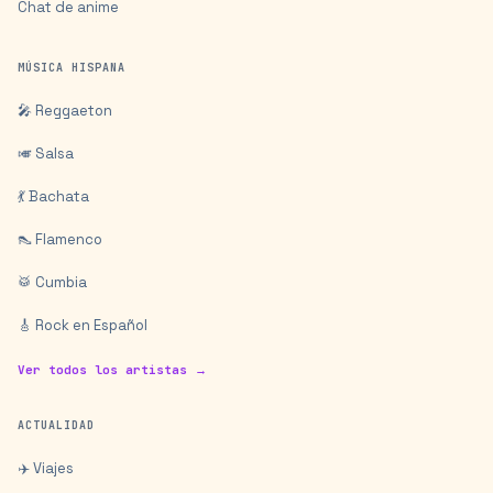
Chat de anime
MÚSICA HISPANA
🎤 Reggaeton
🎺 Salsa
💃 Bachata
👠 Flamenco
🥁 Cumbia
🎸 Rock en Español
Ver todos los artistas →
ACTUALIDAD
✈️ Viajes