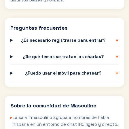
distintos países y horarios.
Preguntas frecuentes
+
¿Es necesario registrarse para entrar?
+
¿De qué temas se tratan las charlas?
+
¿Puedo usar el móvil para chatear?
Sobre la comunidad de
Masculino
▸
La sala #masculino agrupa a hombres de habla
hispana en un entorno de chat IRC ligero y directo.