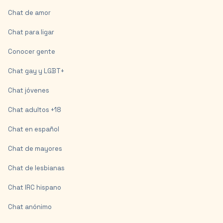
Chat de amor
Chat para ligar
Conocer gente
Chat gay y LGBT+
Chat jóvenes
Chat adultos +18
Chat en español
Chat de mayores
Chat de lesbianas
Chat IRC hispano
Chat anónimo