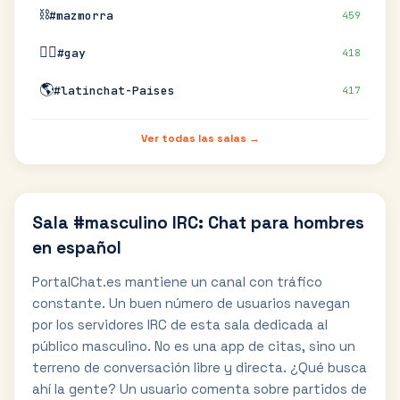
⛓️
#mazmorra
459
🏳️‍🌈
#gay
418
🌎
#latinchat-Paises
417
Ver todas las salas →
Sala #masculino IRC: Chat para hombres
en español
PortalChat.es mantiene un canal con tráfico
constante. Un buen número de usuarios navegan
por los servidores IRC de esta sala dedicada al
público masculino. No es una app de citas, sino un
terreno de conversación libre y directa. ¿Qué busca
ahí la gente? Un usuario comenta sobre partidos de