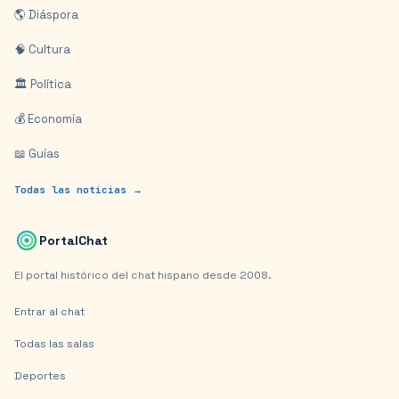
🌎 Diáspora
🧠 Cultura
🏛️ Política
💰 Economía
📖 Guías
Todas las noticias →
PortalChat
El portal histórico del chat hispano desde 2008.
Entrar al chat
Todas las salas
Deportes