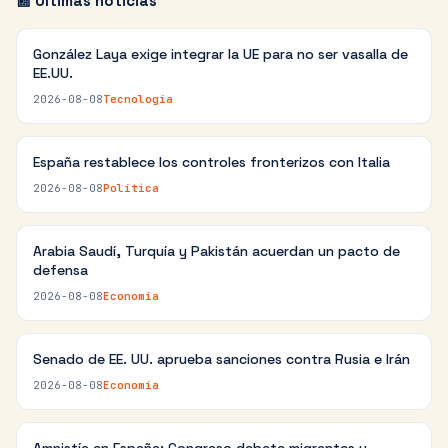
📰 Últimas noticias
González Laya exige integrar la UE para no ser vasalla de
EE.UU.
2026-08-08
Tecnología
España restablece los controles fronterizos con Italia
2026-08-08
Política
Arabia Saudí, Turquía y Pakistán acuerdan un pacto de
defensa
2026-08-08
Economía
Senado de EE. UU. aprueba sanciones contra Rusia e Irán
2026-08-08
Economía