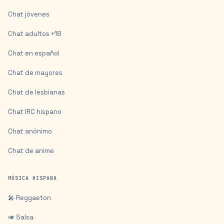
Chat jóvenes
Chat adultos +18
Chat en español
Chat de mayores
Chat de lesbianas
Chat IRC hispano
Chat anónimo
Chat de anime
MÚSICA HISPANA
🎤 Reggaeton
🎺 Salsa