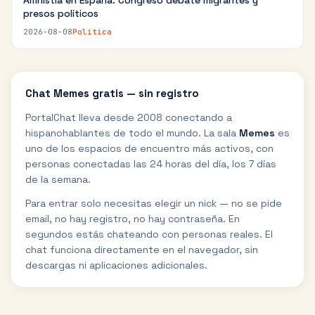
Amnistía en España: Congreso debate migrantes y
presos políticos
2026-08-08
Política
Chat
Memes
gratis — sin registro
PortalChat lleva desde 2008 conectando a
hispanohablantes de todo el mundo. La sala
Memes
es
uno de los espacios de encuentro más activos, con
personas conectadas las 24 horas del día, los 7 días
de la semana.
Para entrar solo necesitas elegir un nick — no se pide
email, no hay registro, no hay contraseña. En
segundos estás chateando con personas reales. El
chat funciona directamente en el navegador, sin
descargas ni aplicaciones adicionales.